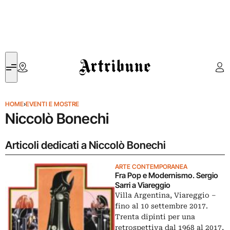
Artribune
HOME
›
EVENTI E MOSTRE
Niccolò Bonechi
Articoli dedicati a Niccolò Bonechi
ARTE CONTEMPORANEA
Fra Pop e Modernismo. Sergio
Sarri a Viareggio
Villa Argentina, Viareggio –
fino al 10 settembre 2017.
Trenta dipinti per una
retrospettiva dal 1968 al 2017,