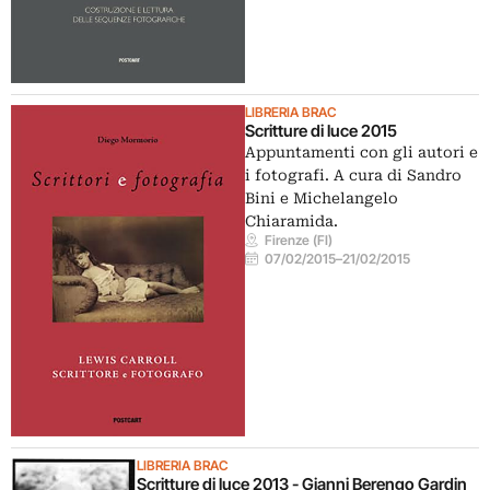
LIBRERIA BRAC
Scritture di luce 2015
Appuntamenti con gli autori e
i fotografi. A cura di Sandro
Bini e Michelangelo
Chiaramida.
Firenze (FI)
07/02/2015
–
21/02/2015
LIBRERIA BRAC
Scritture di luce 2013 - Gianni Berengo Gardin