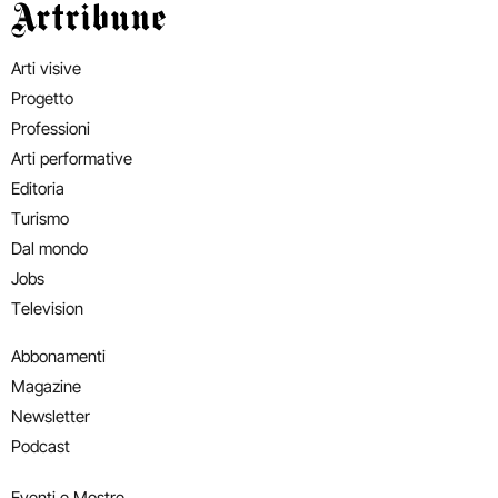
Artribune
Arti visive
Progetto
Professioni
Arti performative
Editoria
Turismo
Dal mondo
Jobs
Television
Abbonamenti
Magazine
Newsletter
Podcast
Eventi e Mostre