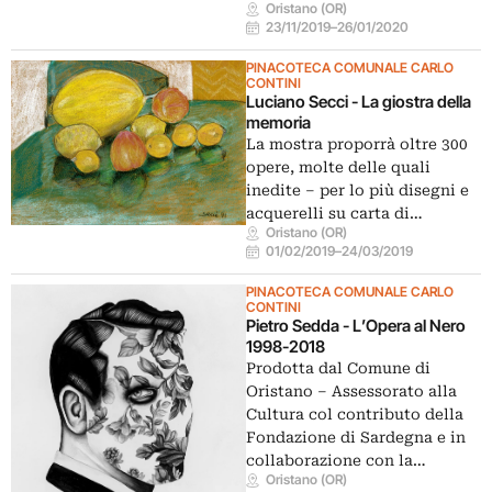
Oristano (OR)
23/11/2019
–
26/01/2020
PINACOTECA COMUNALE CARLO
CONTINI
Luciano Secci - La giostra della
memoria
La mostra proporrà oltre 300
opere, molte delle quali
inedite – per lo più disegni e
acquerelli su carta di…
Oristano (OR)
01/02/2019
–
24/03/2019
PINACOTECA COMUNALE CARLO
CONTINI
Pietro Sedda - L’Opera al Nero
1998-2018
Prodotta dal Comune di
Oristano – Assessorato alla
Cultura col contributo della
Fondazione di Sardegna e in
collaborazione con la…
Oristano (OR)