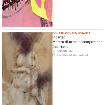
BONAIRE CONTEMPORANEA
Incartati
Mostra di arte contemporanea
Incartati.
Alghero (SS)
09/12/2023
–
23/12/2023