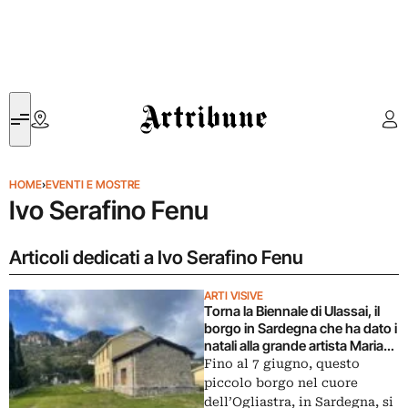
Artribune
HOME
›
EVENTI E MOSTRE
Ivo Serafino Fenu
Articoli dedicati a Ivo Serafino Fenu
ARTI VISIVE
Torna la Biennale di Ulassai, il
borgo in Sardegna che ha dato i
natali alla grande artista Maria
Lai
Fino al 7 giugno, questo
piccolo borgo nel cuore
dell’Ogliastra, in Sardegna, si