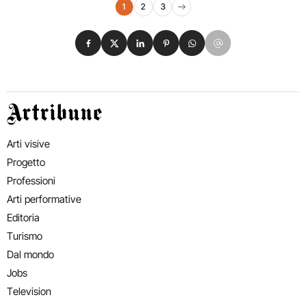
Navigazione eventi
1
2
3
Pagina successiva
Condividi su Facebook
Condividi su X
Condividi su LinkedIn
Condividi su Pinterest
Condividi su WhatsApp
Condividi su Email
Artribune
Arti visive
Progetto
Professioni
Arti performative
Editoria
Turismo
Dal mondo
Jobs
Television