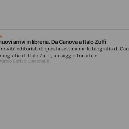
RI
nuovi arrivi in libreria. Da Canova a Italo Zuffi
 novità editoriali di questa settimana: la biografia di Can
nografia di Italo Zuffi, un saggio fra arte e…
 Marco Enrico Giacomelli