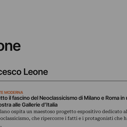
one
ancesco Leone
TE MODERNA
tto il fascino del Neoclassicismo di Milano e Roma in
stra alle Gallerie d’Italia
lano ospita un maestoso progetto espositivo dedicato a
oclassicismo, che ripercorre i fatti e i protagonisti che 
…