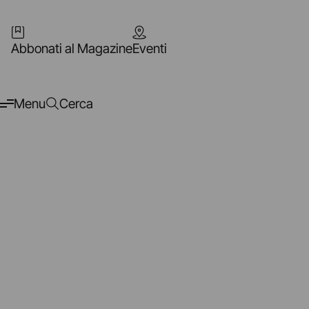
Abbonati al Magazine
Eventi
Menu
Cerca