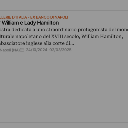
LERIE D'ITALIA - EX BANCO DI NAPOLI
r William e Lady Hamilton
stra dedicata a uno straordinario protagonista del mo
lturale napoletano del XVIII secolo, William Hamilton,
basciatore inglese alla corte di…
24/10/2024
–
02/03/2025
Napoli (NA)