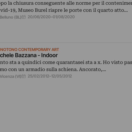
po la chiusura conseguente alle norme per il contenime
vid-19, Museo Burel riapre le porte con il quarto atto…
20/06/2020
–
01/08/2020
Belluno (BL)
NOTONO CONTEMPORARY ART
chele Bazzana - Indoor
nto sta a quindici come quarantasei sta a x. Ho visto pa
mo con un armadio sulla schiena. Ancorato,…
25/02/2012
–
12/05/2012
Vicenza (VI)