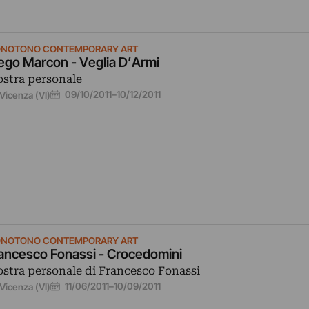
NOTONO CONTEMPORARY ART
ego Marcon - Veglia D’Armi
stra personale
09/10/2011
–
10/12/2011
Vicenza (VI)
NOTONO CONTEMPORARY ART
ancesco Fonassi - Crocedomini
stra personale di Francesco Fonassi
11/06/2011
–
10/09/2011
Vicenza (VI)