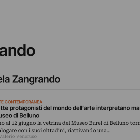
rando
iela Zangrando
TE CONTEMPORANEA
tte protagonisti del mondo dell’arte interpretano man
seo di Belluno
no al 12 giugno la vetrina del Museo Burel di Belluno tor
alogare con i suoi cittadini, riattivando una…
 Valerio Veneruso