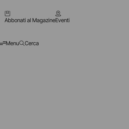
Abbonati al Magazine
Eventi
Menu
Cerca