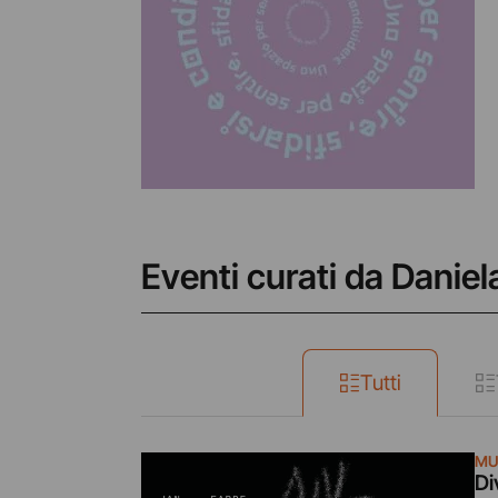
Eventi curati da Danie
Tutti
MU
Di