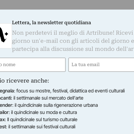
Lettera, la newsletter quotidiana
Non perdetevi il meglio di Artribune! Ricevi
giorno un'e-mail con gli articoli del giorno 
partecipa alla discussione sul mondo dell'ar
e
Email
ired)
(Required)
io ricevere anche:
egnala
: focus su mostre, festival, didattica ed eventi culturali
ncanti
: il settimanale sul mercato dell'arte
ender
: il quindicinale sulla rigenerazione urbana
ailor
: il quindicinale su moda e cultura
ax
: Il quindicinale sul turismo culturale
est
: il settimanale sui festival culturali