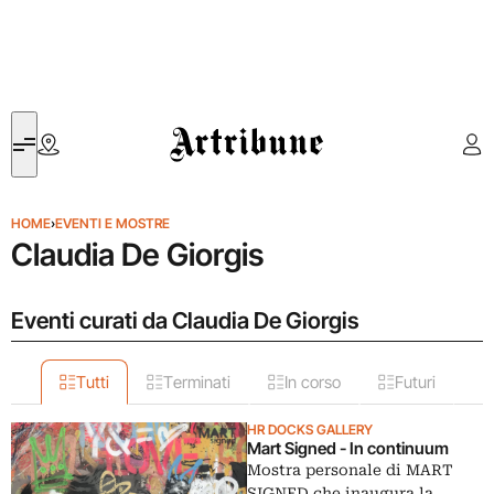
Artribune
HOME
›
EVENTI E MOSTRE
Claudia De Giorgis
Eventi curati da Claudia De Giorgis
Tutti
Terminati
In corso
Futuri
HR DOCKS GALLERY
Mart Signed - In continuum
Mostra personale di MART
SIGNED che inaugura la