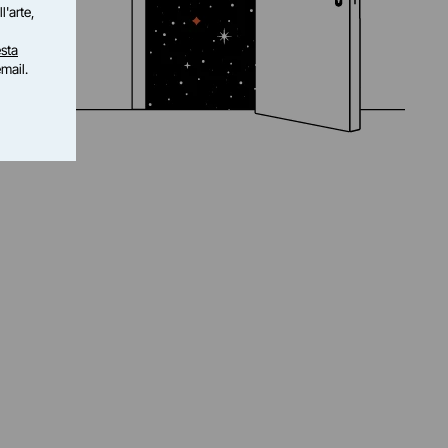
l'arte,
sta
email.