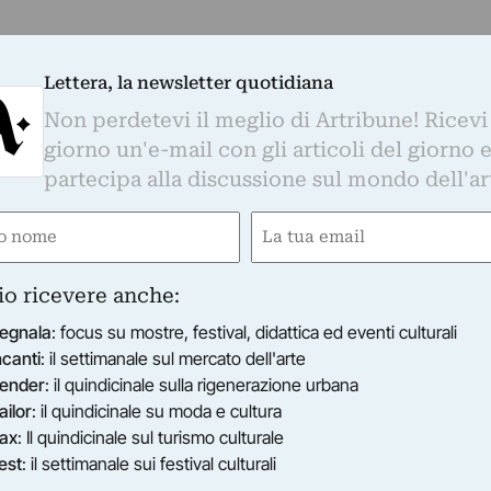
Lettera, la newsletter quotidiana
Non perdetevi il meglio di Artribune! Ricevi
giorno un'e-mail con gli articoli del giorno 
partecipa alla discussione sul mondo dell'ar
e
Email
gatorio)
(Obbligatorio)
io ricevere anche:
egnala
: focus su mostre, festival, didattica ed eventi culturali
ncanti
: il settimanale sul mercato dell'arte
ender
: il quindicinale sulla rigenerazione urbana
ailor
: il quindicinale su moda e cultura
ax
: Il quindicinale sul turismo culturale
est
: il settimanale sui festival culturali