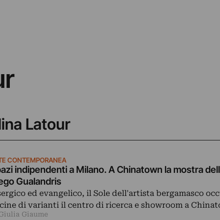
ur
lina Latour
TE CONTEMPORANEA
azi indipendenti a Milano. A Chinatown la mostra dell
ego Gualandris
sergico ed evangelico, il Sole dell'artista bergamasco oc
cine di varianti il centro di ricerca e showroom a China
 Giulia Giaume