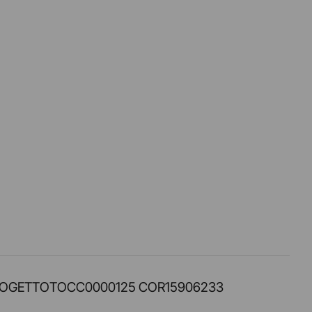
PROT. PROGETTOTOCC0000125 COR15906233