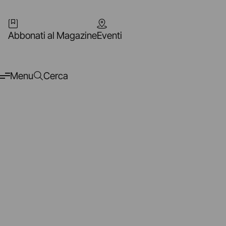
Abbonati al Magazine
Eventi
Menu
Cerca