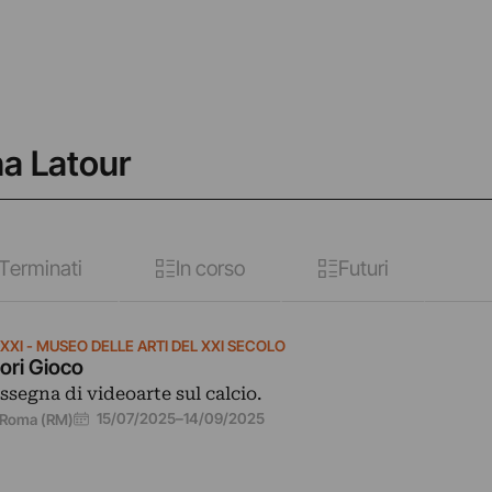
na Latour
Terminati
In corso
Futuri
XXI - MUSEO DELLE ARTI DEL XXI SECOLO
ori Gioco
ssegna di videoarte sul calcio.
15/07/2025
–
14/09/2025
Roma (RM)