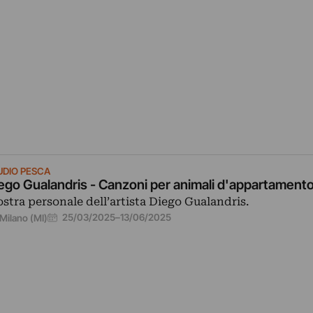
UDIO PESCA
ego Gualandris - Canzoni per animali d'appartament
stra personale dell’artista Diego Gualandris.
25/03/2025
–
13/06/2025
Milano (MI)