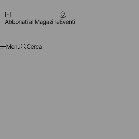
Abbonati al Magazine
Eventi
Menu
Cerca