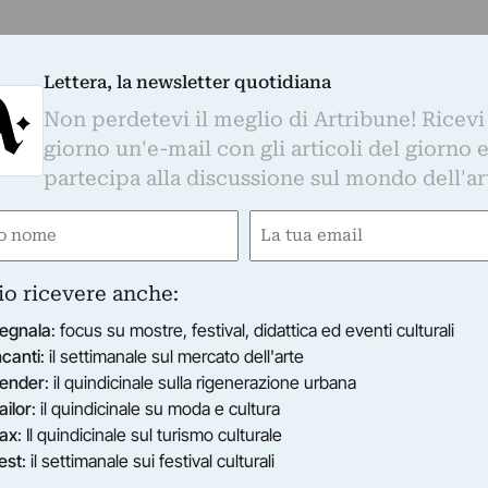
Lettera, la newsletter quotidiana
Non perdetevi il meglio di Artribune! Ricevi
giorno un'e-mail con gli articoli del giorno 
partecipa alla discussione sul mondo dell'ar
e
Email
gatorio)
(Obbligatorio)
io ricevere anche:
egnala
: focus su mostre, festival, didattica ed eventi culturali
ncanti
: il settimanale sul mercato dell'arte
ender
: il quindicinale sulla rigenerazione urbana
ailor
: il quindicinale su moda e cultura
ax
: Il quindicinale sul turismo culturale
est
: il settimanale sui festival culturali