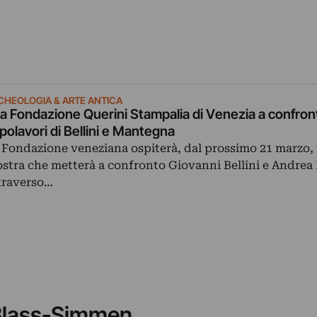
CHEOLOGIA & ARTE ANTICA
la Fondazione Querini Stampalia di Venezia a confro
polavori di Bellini e Mantegna
 Fondazione veneziana ospiterà, dal prossimo 21 marzo,
stra che metterà a confronto Giovanni Bellini e Andre
traverso…
t Blass-Simmen