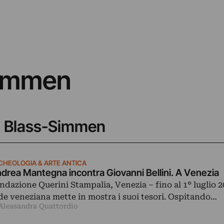
Simmen
git Blass-Simmen
CHEOLOGIA & ARTE ANTICA
drea Mantegna incontra Giovanni Bellini. A Venezia
ndazione Querini Stampalia, Venezia ‒ fino al 1° luglio 2
de veneziana mette in mostra i suoi tesori. Ospitando…
 Alessandra Quattordio