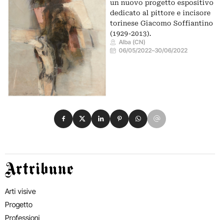
un nuovo progetto espositivo
dedicato al pittore e incisore
torinese Giacomo Soffiantino
(1929-2013).
Alba (CN)
06/05/2022
–
30/06/2022
Condividi su Facebook
Condividi su X
Condividi su LinkedIn
Condividi su Pinterest
Condividi su WhatsApp
Condividi su Email
Artribune
Arti visive
Progetto
Professioni