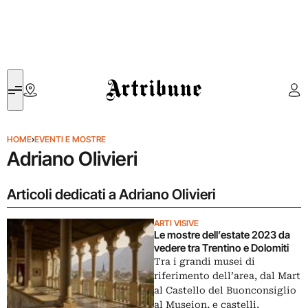
Artribune
HOME
›
EVENTI E MOSTRE
Adriano Olivieri
Articoli dedicati a Adriano Olivieri
ARTI VISIVE
Le mostre dell’estate 2023 da
vedere tra Trentino e Dolomiti
Tra i grandi musei di
riferimento dell’area, dal Mart
al Castello del Buonconsiglio
al Museion, e castelli,