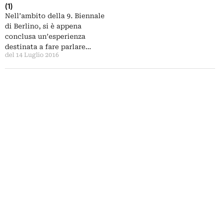
(1)
Nell’ambito della 9. Biennale
di Berlino, si è appena
conclusa un’esperienza
destinata a fare parlare…
del 14 Luglio 2016