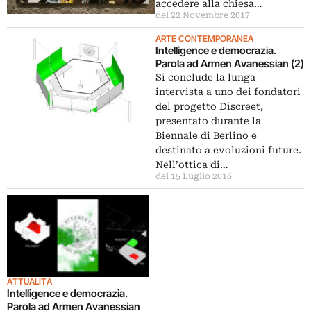
accedere alla chiesa…
del 22 Novembre 2017
ARTE CONTEMPORANEA
Intelligence e democrazia.
Parola ad Armen Avanessian (2)
Si conclude la lunga
intervista a uno dei fondatori
del progetto Discreet,
presentato durante la
Biennale di Berlino e
destinato a evoluzioni future.
Nell’ottica di…
del 15 Luglio 2016
ATTUALITÀ
Intelligence e democrazia.
Parola ad Armen Avanessian