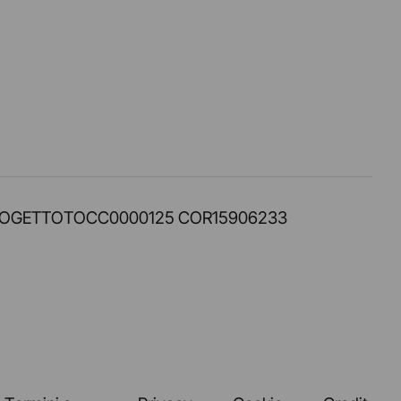
PROT. PROGETTOTOCC0000125 COR15906233