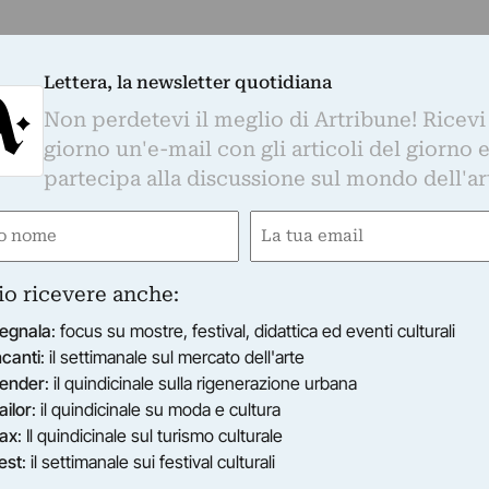
Lettera, la newsletter quotidiana
Non perdetevi il meglio di Artribune! Ricevi
giorno un'e-mail con gli articoli del giorno 
partecipa alla discussione sul mondo dell'ar
e
Email
ired)
(Required)
io ricevere anche:
egnala
: focus su mostre, festival, didattica ed eventi culturali
ncanti
: il settimanale sul mercato dell'arte
ender
: il quindicinale sulla rigenerazione urbana
ailor
: il quindicinale su moda e cultura
ax
: Il quindicinale sul turismo culturale
est
: il settimanale sui festival culturali