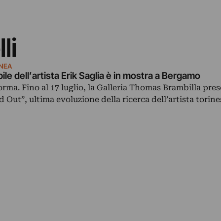
li
NEA
ile dell’artista Erik Saglia è in mostra a Bergamo
forma. Fino al 17 luglio, la Galleria Thomas Brambilla pres
 Out”, ultima evoluzione della ricerca dell’artista torin