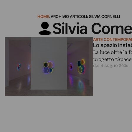
HOME
›
ARCHIVIO ARTICOLI: SILVIA CORNELLI
Silvia Cornel
ARTE CONTEMPORA
Lo spazio instab
La luce oltre la 
progetto “Spaced
del 4 Luglio 2026