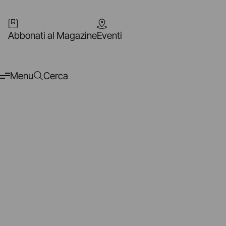
Abbonati al Magazine
Eventi
Menu
Cerca