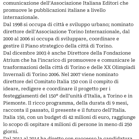
comunicazione dell’Associazione Italiana Editori che
promuove le pubblicazioni italiane a livello
internazionale.
Dal 1998 si occupa di città e sviluppo urbano; nominato
direttore dell’Associazione Torino Internazionale, dal
2000 al 2006 si occupa di sviluppare, coordinare e
gestire il Piano strategico della città di Torino.
Dal dicembre 2003 è anche Direttore della Fondazione
Atrium che ha l’incarico di promuovere e comunicare le
trasformazioni della città di Torino e delle XX Olimpiadi
Invernali di Torino 2006. Nel 2007 viene nominato
direttore del Comitato Italia 150 con il compito di
ideare, redigere e coordinare il progetto per i
festeggiamenti del 150° dell’unità d’Italia, a Torino e in
Piemonte. Il ricco programma, della durata di 9 mesi,
racconta il passato, il presente e il futuro dell’Italia.
Italia 150, con un budget di 42 milioni di euro, raggiunge
lo scopo di ospitare 4 milioni di persone in meno di 250
giorni.
Dal 2011 al 2014 ha diretto con successo la candidatura