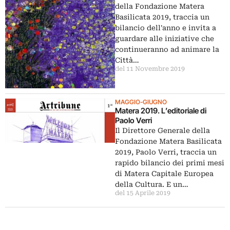
della Fondazione Matera
Basilicata 2019, traccia un
bilancio dell'anno e invita a
guardare alle iniziative che
continueranno ad animare la
Città…
del 11 Novembre 2019
MAGGIO-GIUGNO
Matera 2019. L’editoriale di
Paolo Verri
Il Direttore Generale della
Fondazione Matera Basilicata
2019, Paolo Verri, traccia un
rapido bilancio dei primi mesi
di Matera Capitale Europea
della Cultura. E un…
del 15 Aprile 2019