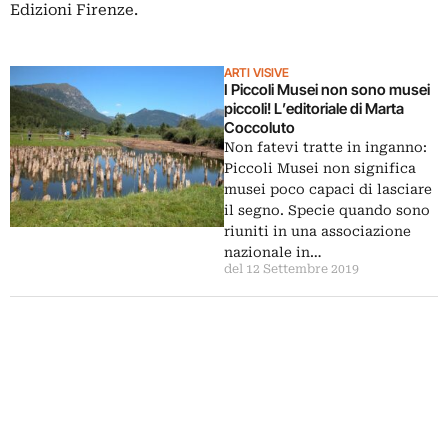
Edizioni Firenze.
ARTI VISIVE
I Piccoli Musei non sono musei
piccoli! L’editoriale di Marta
Coccoluto
Non fatevi tratte in inganno:
Piccoli Musei non significa
musei poco capaci di lasciare
il segno. Specie quando sono
riuniti in una associazione
nazionale in…
del 12 Settembre 2019