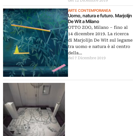
del 12 Dicembre 2019
ARTE CONTEMPORANEA
Uomo, natura e futuro. Marjolijn
De Wit a Milano
OTTO ZOO, Milano – fino al
14 dicembre 2019. La ricerca
di Marjolijn De Wit sul legame
tra uomo e natura è al centro
della…
del 7 Dicembre 2019