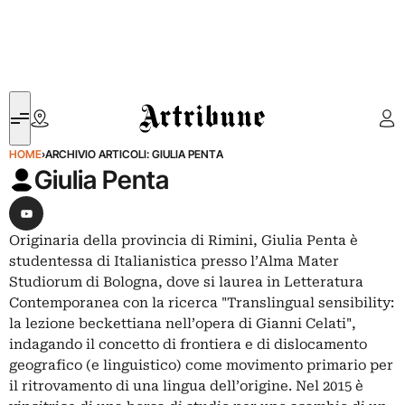
Artribune
HOME
›
ARCHIVIO ARTICOLI: GIULIA PENTA
Giulia Penta
Seguimi su Youtube
Originaria della provincia di Rimini, Giulia Penta è
studentessa di Italianistica presso l’Alma Mater
Studiorum di Bologna, dove si laurea in Letteratura
Contemporanea con la ricerca "Translingual sensibility:
la lezione beckettiana nell’opera di Gianni Celati",
indagando il concetto di frontiera e di dislocamento
geografico (e linguistico) come movimento primario per
il ritrovamento di una lingua dell’origine. Nel 2015 è