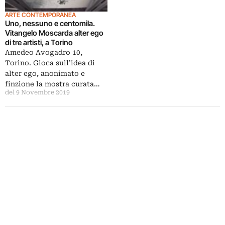
ARTE CONTEMPORANEA
Uno, nessuno e centomila.
Vitangelo Moscarda alter ego
di tre artisti, a Torino
Amedeo Avogadro 10,
Torino. Gioca sull’idea di
alter ego, anonimato e
finzione la mostra curata…
del 9 Novembre 2019