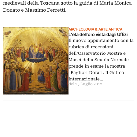
medievali della Toscana sotto la guida di Maria Monica
Donato e Massimo Ferretti.
ARCHEOLOGIA & ARTE ANTICA
L’età dell’oro vista dagli Uffizi
Il nuovo appuntamento con la
rubrica di recensioni
dell’Osservatorio Mostre e
Musei della Scuola Normale
prende in esame la mostra
“Bagliori Dorati. Il Gotico
Internazionale…
del 25 Luglio 2012