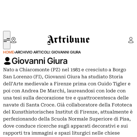
Artribune
HOME
›
ARCHIVIO ARTICOLI: GIOVANNI GIURA
Giovanni Giura
Nato a Chiaromonte (PZ) nel 1983 e cresciuto a Borgo
San Lorenzo (FI), Giovanni Giura ha studiato Storia
dell’Arte medievale a Firenze prima con Guido Tigler e
poi con Andrea De Marchi, laureandosi con lode con
una tesi sulla decorazione tre e quattrocentesca delle
navate di Santa Croce. Già collaboratore della Fototeca
del Kunsthistorisches Institut di Firenze, attualmente è
perfezionando della Scuola Normale Superiore di Pisa,
dove conduce ricerche sugli apparati decorativi e sui
rapporti tra immagini e spazi liturgici nelle chiese