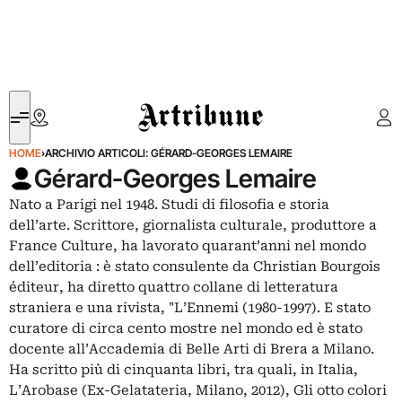
Artribune
HOME
›
ARCHIVIO ARTICOLI: GÉRARD-GEORGES LEMAIRE
Gérard-Georges Lemaire
Nato a Parigi nel 1948. Studi di filosofia e storia
dell’arte. Scrittore, giornalista culturale, produttore a
France Culture, ha lavorato quarant’anni nel mondo
dell’editoria : è stato consulente da Christian Bourgois
éditeur, ha diretto quattro collane di letteratura
straniera e una rivista, "L’Ennemi (1980-1997). E stato
curatore di circa cento mostre nel mondo ed è stato
docente all’Accademia di Belle Arti di Brera a Milano.
Ha scritto più di cinquanta libri, tra quali, in Italia,
L’Arobase (Ex-Gelatateria, Milano, 2012), Gli otto colori