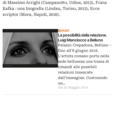
di Massimo Arrighi (Campanotto, Udine, 2013), Franz
Kafka : una biografia (Lindau, Torino, 2013), Ecce
scriptor (Mora, Napoli, 2016).
REPORT
La possibilità della relazione.
Luigi Manciocco a Belluno
Palazzo Crepadona, Belluno –
fino all’8 giugno 2016.
L’artista romano porta nella
sede bellunese una trama di
rimandi alle possibili
relazioni innescate
dall’immagine. Costruendo
un…
del 30 Maggio 2016