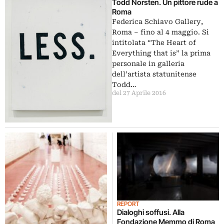
Todd Norsten. Un pittore rude a
Roma
Federica Schiavo Gallery,
Roma – fino al 4 maggio. Si
intitolata “The Heart of
Everything that is” la prima
personale in galleria
dell’artista statunitense
Todd…
del 27 Aprile 2016
REPORT
Dialoghi soffusi. Alla
Fondazione Memmo di Roma