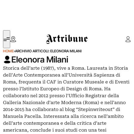
Artribune
HOME
›
ARCHIVIO ARTICOLI: ELEONORA MILANI
Eleonora Milani
Storica dell’arte (1987), vive a Roma. Laureata in Storia
dell’Arte Contemporanea all’Università Sapienza di
Roma, frequenta il CAF in Curatore Museale e di Eventi
presso l’Istituto Europeo di Design di Roma. Ha
collaborato nel 2012 presso l’Ufficio Registrar della
Galleria Nazionale d’arte Moderna (Roma) e nell’anno
2014-2015 ha collaborato al blog “Stepinwriteout” di
Manuela Pacella. Interessata alla ricerca nell’ambito
dell’arte contemporanea e della critica d’arte
americana, conclude i suoi studi con una tesi