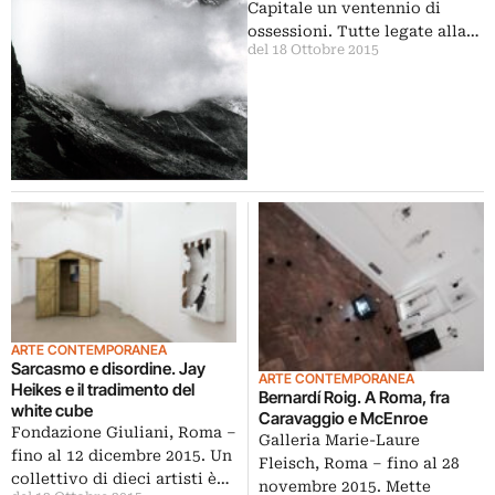
Capitale un ventennio di
ossessioni. Tutte legate alla…
del 18 Ottobre 2015
ARTE CONTEMPORANEA
Sarcasmo e disordine. Jay
ARTE CONTEMPORANEA
Heikes e il tradimento del
Bernardí Roig. A Roma, fra
white cube
Caravaggio e McEnroe
Fondazione Giuliani, Roma –
Galleria Marie-Laure
fino al 12 dicembre 2015. Un
Fleisch, Roma – fino al 28
collettivo di dieci artisti è…
novembre 2015. Mette