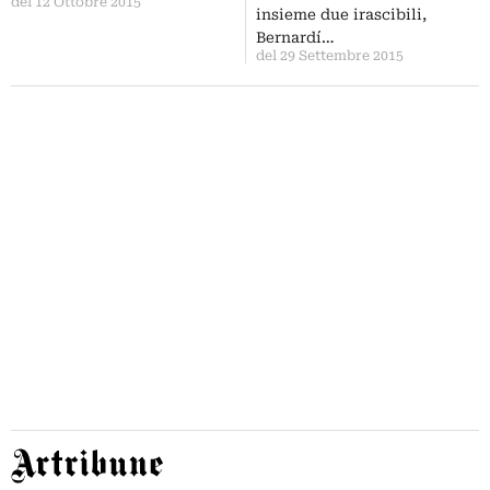
del 12 Ottobre 2015
insieme due irascibili,
Bernardí…
del 29 Settembre 2015
Artribune