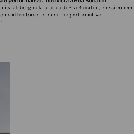
 e performance. Intervista a Bea Bonafini
amica al disegno la pratica di Bea Bonafini, che si concen
come attivatore di dinamiche performative
22