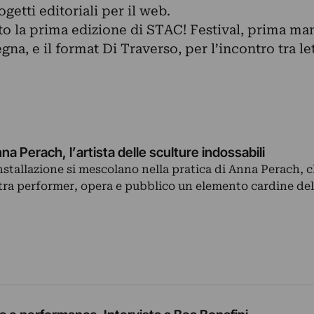
etti editoriali per il web.
 la prima edizione di STAC! Festival, prima man
egna, e il format Di Traverso, per l’incontro tra le
na Perach, l’artista delle sculture indossabili
stallazione si mescolano nella pratica di Anna Perach, c
 tra performer, opera e pubblico un elemento cardine del