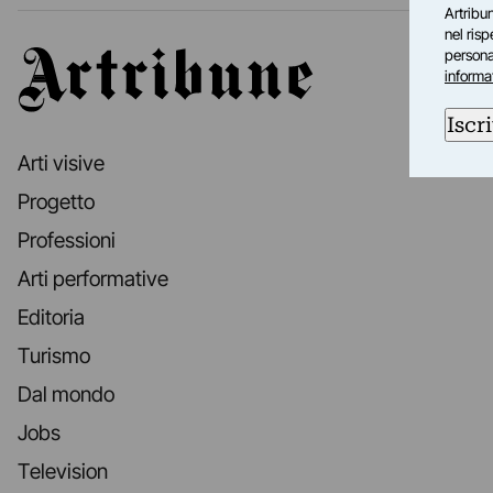
Artribun
nel ris
personal
Artribune
informa
Iscri
Arti visive
Progetto
Professioni
Arti performative
Editoria
Turismo
Dal mondo
Jobs
Television