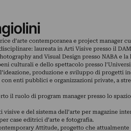
giolini
trice d’arte contemporanea e project manager cul
isciplinare: laureata in Arti Visive presso il DA
hotography and Visual Design presso NABA e la l
ni culturali e dello spettacolo presso l’Universi
ll’ideazione, produzione e sviluppo di progetti i
 con enti pubblici e organizzazioni private, a stre
erto il ruolo di program manager presso lo spazi
rti visive e del sistema dell’arte per magazine int
er case editrici d’arte e fotografia.
ntemporary Attitude, progetto che attualmente di