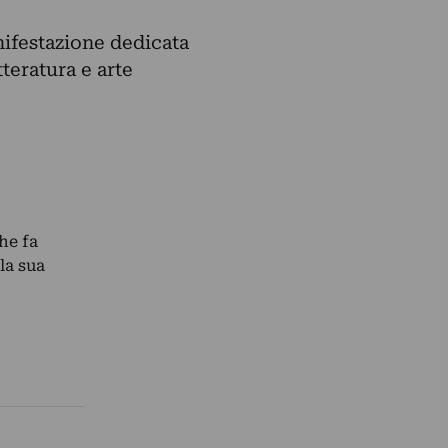
ifestazione dedicata
tteratura e arte
he fa
la sua