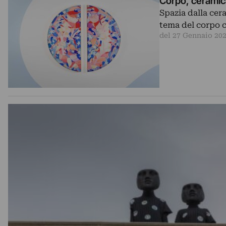
Corpo, ceramica
Spazia dalla cer
tema del corpo 
del 27 Gennaio 20