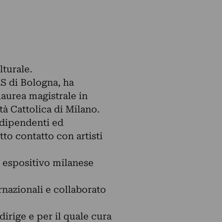
turale.
MS di Bologna, ha
aurea magistrale in
tà Cattolica di Milano.
ndipendenti ed
tto contatto con artisti
o espositivo milanese
ernazionali e collaborato
rige e per il quale cura