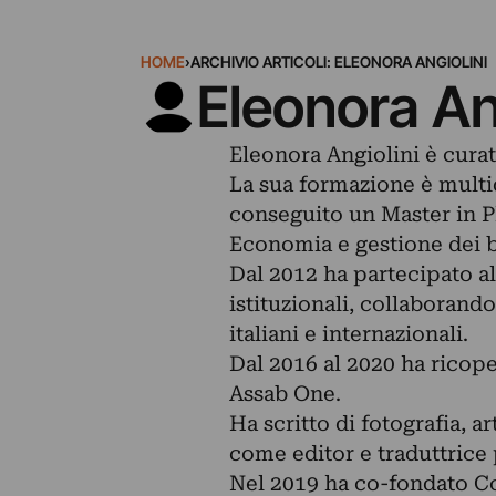
HOME
›
ARCHIVIO ARTICOLI: ELEONORA ANGIOLINI
Eleonora An
Eleonora Angiolini è cura
La sua formazione è multid
conseguito un Master in P
Economia e gestione dei be
Dal 2012 ha partecipato a
istituzionali, collaborando
italiani e internazionali.
Dal 2016 al 2020 ha ricop
Assab One.
Ha scritto di fotografia, a
come editor e traduttrice p
Nel 2019 ha co-fondato Co