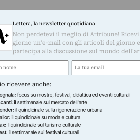
Lettera, la newsletter quotidiana
Non perdetevi il meglio di Artribune! Ricevi
giorno un'e-mail con gli articoli del giorno 
partecipa alla discussione sul mondo dell'ar
e
Email
gatorio)
(Obbligatorio)
io ricevere anche:
egnala
: focus su mostre, festival, didattica ed eventi culturali
ncanti
: il settimanale sul mercato dell'arte
ender
: il quindicinale sulla rigenerazione urbana
ailor
: il quindicinale su moda e cultura
ax
: Il quindicinale sul turismo culturale
est
: il settimanale sui festival culturali