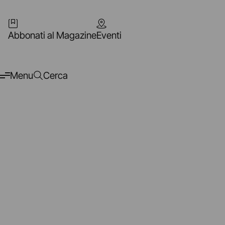
Abbonati al Magazine
Eventi
Menu
Cerca