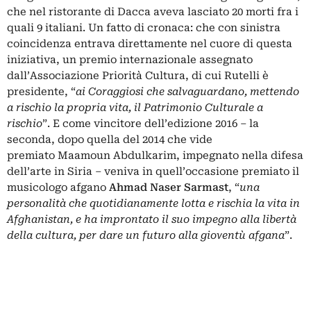
che nel ristorante di Dacca aveva lasciato 20 morti fra i
quali 9 italiani. Un fatto di cronaca: che con sinistra
coincidenza entrava direttamente nel cuore di questa
iniziativa, un premio internazionale assegnato
dall’Associazione Priorità Cultura, di cui Rutelli è
presidente, “
ai Coraggiosi che salvaguardano, mettendo
a rischio la propria vita, il Patrimonio Culturale a
rischio
”. E come vincitore dell’edizione 2016 – la
seconda, dopo quella del 2014 che vide
premiato Maamoun Abdulkarim, impegnato nella difesa
dell’arte in Siria – veniva in quell’occasione premiato il
musicologo afgano
Ahmad Naser Sarmast
, “
una
personalità che quotidianamente lotta e rischia la vita in
Afghanistan, e ha improntato il suo impegno alla libertà
della cultura, per dare un futuro alla gioventù afgana
”.