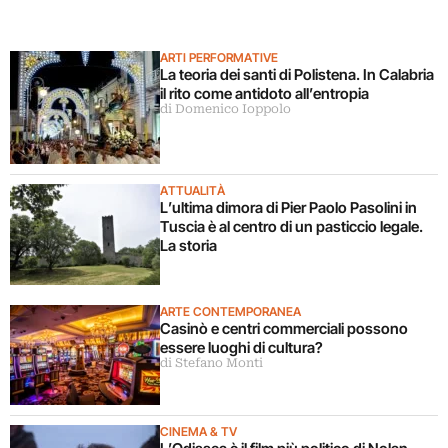
ARTI PERFORMATIVE
La teoria dei santi di Polistena. In Calabria
il rito come antidoto all’entropia
di Domenico Ioppolo
ATTUALITÀ
L’ultima dimora di Pier Paolo Pasolini in
Tuscia è al centro di un pasticcio legale.
La storia
ARTE CONTEMPORANEA
Casinò e centri commerciali possono
essere luoghi di cultura?
di Stefano Monti
CINEMA & TV