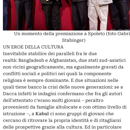
Un momento della premiazione a Spoleto (foto Gabri
Stabinger)
UN EROE DELLA CULTURA
Inevitabile stabilire dei paralleli fra le due
realtà: Bangladesh e Afghanistan, due stati sud-asiatici
non vicini geograficamente, ma egualmente gravati da
conflitti sociali e politici nei quali la componente
religiosa è sempre dominante. E due situazioni nelle
quali tiene banco la crisi delle nuove generazioni: se a
Dacca infatti le indagini confermano che fra gli autori
dell’attentato c’erano molti giovani – peraltro
provenienti da famiglie altolocate e con ottimo livello di
istruzione –, a
Kabul
ci sono gruppi di giovani che
cercano di ritrovare la propria identità e di ritagliarsi
delle prospettive grazie alla cultura. Ed in particolare