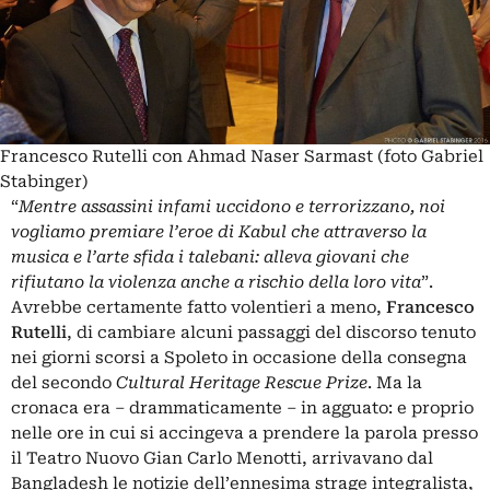
Francesco Rutelli con Ahmad Naser Sarmast (foto Gabriel
Stabinger)
“
Mentre assassini infami uccidono e terrorizzano, noi
vogliamo premiare l’eroe di Kabul che attraverso la
musica e l’arte sfida i talebani: alleva giovani che
rifiutano la violenza anche a rischio della loro vita
”.
Avrebbe certamente fatto volentieri a meno,
Francesco
Rutelli
, di cambiare alcuni passaggi del discorso tenuto
nei giorni scorsi a Spoleto in occasione della consegna
del secondo
Cultural Heritage Rescue Prize
. Ma la
cronaca era – drammaticamente – in agguato: e proprio
nelle ore in cui si accingeva a prendere la parola presso
il Teatro Nuovo Gian Carlo Menotti, arrivavano dal
Bangladesh le notizie dell’ennesima strage integralista,