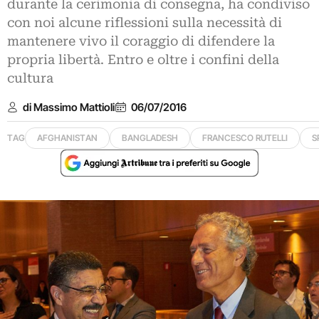
durante la cerimonia di consegna, ha condiviso
con noi alcune riflessioni sulla necessità di
mantenere vivo il coraggio di difendere la
propria libertà. Entro e oltre i confini della
cultura
di Massimo Mattioli
06/07/2016
TAG
AFGHANISTAN
BANGLADESH
FRANCESCO RUTELLI
S