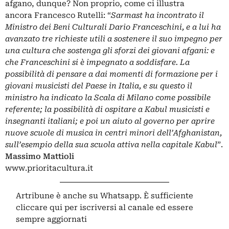
afgano, dunque? Non proprio, come ci illustra
ancora Francesco Rutelli: “
Sarmast ha incontrato il
Ministro dei Beni Culturali Dario Franceschini, e a lui ha
avanzato tre richieste utili a sostenere il suo impegno per
una cultura che sostenga gli sforzi dei giovani afgani: e
che Franceschini si è impegnato a soddisfare. La
possibilità di pensare a dai momenti di formazione per i
giovani musicisti del Paese in Italia, e su questo il
ministro ha indicato la Scala di Milano come possibile
referente; la possibilità di ospitare a Kabul musicisti e
insegnanti italiani; e poi un aiuto al governo per aprire
nuove scuole di musica in centri minori dell’Afghanistan,
sull’esempio della sua scuola attiva nella capitale Kabul
”.
Massimo Mattioli
www.prioritacultura.it
Artribune è anche su Whatsapp. È sufficiente
cliccare qui
per iscriversi al canale ed essere
sempre aggiornati