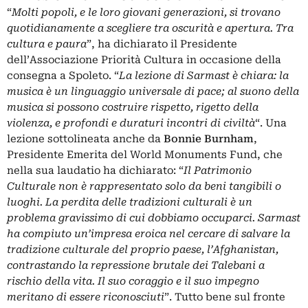
“
Molti popoli, e le loro giovani generazioni, si trovano
quotidianamente a scegliere tra oscurità e apertura. Tra
cultura e paura
”, ha dichiarato il Presidente
dell’Associazione Priorità Cultura in occasione della
consegna a Spoleto. “
La lezione di Sarmast è chiara: la
musica è un linguaggio universale di pace; al suono della
musica si possono costruire rispetto, rigetto della
violenza, e profondi e duraturi incontri di civiltà
“. Una
lezione sottolineata anche da
Bonnie Burnham
,
Presidente Emerita del World Monuments Fund, che
nella sua laudatio ha dichiarato: “
Il Patrimonio
Culturale non è rappresentato solo da beni tangibili o
luoghi. La perdita delle tradizioni culturali è un
problema gravissimo di cui dobbiamo occuparci. Sarmast
ha compiuto un’impresa eroica nel cercare di salvare la
tradizione culturale del proprio paese, l’Afghanistan,
contrastando la repressione brutale dei Talebani a
rischio della vita. Il suo coraggio e il suo impegno
meritano di essere riconosciuti
”. Tutto bene sul fronte