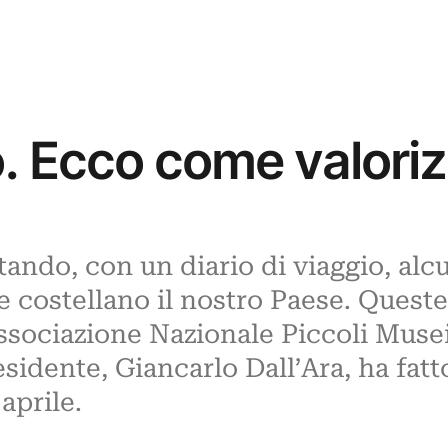
o. Ecco come valorizz
ando, con un diario di viaggio, alcu
e costellano il nostro Paese. Queste
ssociazione Nazionale Piccoli Musei
esidente, Giancarlo Dall’Ara, ha fatt
aprile.