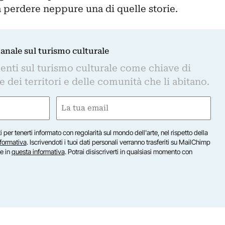
a perdere neppure una di quelle storie.
manale sul turismo culturale
nti sul turismo culturale come chiave di
dei territori e delle comunità che li abitano.
Email
(Required)
iti per tenerti informato con regolarità sul mondo dell'arte, nel rispetto della
nformativa
. Iscrivendoti i tuoi dati personali verranno trasferiti su MailChimp
te in
questa informativa
. Potrai disiscriverti in qualsiasi momento con