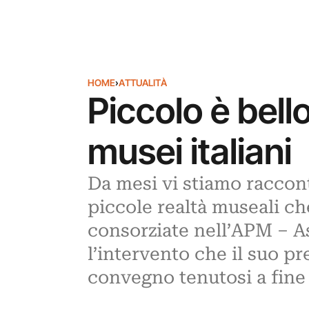
HOME
›
ATTUALITÀ
Piccolo è bell
musei italiani
Da mesi vi stiamo raccont
piccole realtà museali ch
consorziate nell’APM – A
l’intervento che il suo pr
convegno tenutosi a fine 