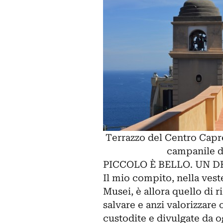
Terrazzo del Centro Capre
campanile de
PICCOLO È BELLO. UN 
Il mio compito, nella veste
Musei
, è allora quello di
salvare e anzi valorizzare
custodite e divulgate da o