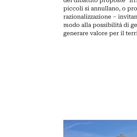
del dibattito proposte “irr
piccoli si annullano, o pr
razionalizzazione – invita
modo alla possibilità di ge
generare valore per il ter