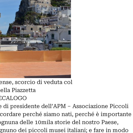
nse, scorcio di veduta col
lla Piazzetta
DECALOGO
 di presidente dell’
APM – Associazione Piccoli
 ricordare perché siamo nati, perché è importante
 ognuna delle 10mila storie del nostro Paese,
gnuno dei piccoli musei italiani; e fare in modo