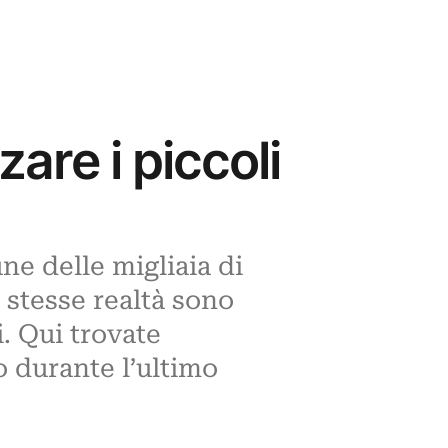
are i piccoli
ne delle migliaia di
 stesse realtà sono
. Qui trovate
o durante l’ultimo