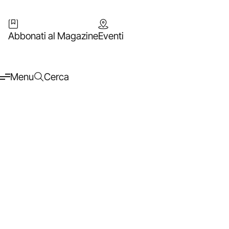
Abbonati al Magazine
Eventi
Menu
Cerca