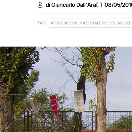
di Giancarlo Dall'Ara
08/05/201
TAG
ASSOCIAZIONE NAZIONALE PICCOLI MUSEI