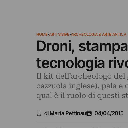
HOME
›
ARTI VISIVE
›
ARCHEOLOGIA & ARTE ANTICA
Droni, stampa
tecnologia riv
Il kit dell’archeologo del
cazzuola inglese), pala e
qual è il ruolo di questi
di Marta Pettinau
04/04/2015