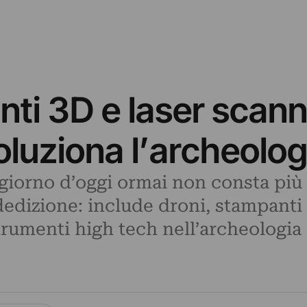
nti 3D e laser scann
oluziona l’archeolog
 giorno d’oggi ormai non consta più 
 dedizione: include droni, stampanti
 strumenti high tech nell’archeologia