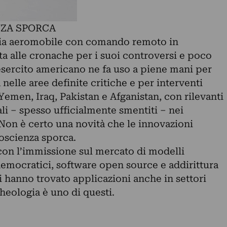
NZA SPORCA
gia aeromobile con comando remoto in
ta alle cronache per i suoi controversi e poco
L’esercito americano ne fa uso a piene mani per
nelle aree definite critiche e per interventi
 Yemen, Iraq, Pakistan e Afganistan, con rilevanti
ali – spesso ufficialmente smentiti – nei
. Non è certo una novità che le innovazioni
oscienza sporca.
on l’immissione sul mercato di modelli
emocratici, software open source e addirittura
ni hanno trovato applicazioni anche in settori
cheologia è uno di questi.