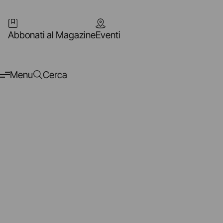
Abbonati al Magazine
Eventi
Menu
Cerca