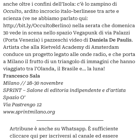
anche oltre i confini dell’Isola: c’è lo zampino di
Occulto
, ardito incrocio italo-berlinese tra arte e
scienza (ve ne abbiamo parlato qui:
http://bit.ly/OccultoBerlino
) nella serata che domenica
30 vede in scena nello spazio Vegapunk di via Palazzi
(Porta Venezia) i pazzeschi video di
Daniela De Paulis
.
Artista che alla Rietveld Academy di Amsterdam
conduce un progetto legato alle onde radio, e che porta
a Milano il frutto di un triangolo di immagini che hanno
viaggiato tra l’Olanda, il Brasile e… la luna!
Francesco Sala
Milano // 28-30 novembre
SPRINT – Salone di editoria indipendente e d’artista
Spazio O’
Via Pastrengo 12
www.sprintmilano.org
Artribune è anche su Whatsapp. È sufficiente
cliccare qui
per iscriversi al canale ed essere