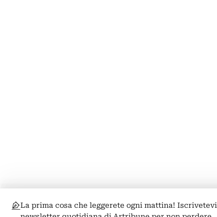
La prima cosa che leggerete ogni mattina! Iscrivetevi
newsletter quotidiana di Artribune per non perdere