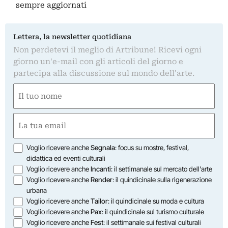
sempre aggiornati
Lettera, la newsletter quotidiana
Non perdetevi il meglio di Artribune! Ricevi ogni
giorno un'e-mail con gli articoli del giorno e
partecipa alla discussione sul mondo dell'arte.
Nome
(Obbligatorio)
Nome
Email
(Obbligatorio)
Opzioni
Voglio ricevere anche
Segnala
: focus su mostre, festival,
didattica ed eventi culturali
Voglio ricevere anche
Incanti
: il settimanale sul mercato dell'arte
Voglio ricevere anche
Render
: il quindicinale sulla rigenerazione
urbana
Voglio ricevere anche
Tailor
: il quindicinale su moda e cultura
Voglio ricevere anche
Pax
: il quindicinale sul turismo culturale
Voglio ricevere anche
Fest
: il settimanale sui festival culturali