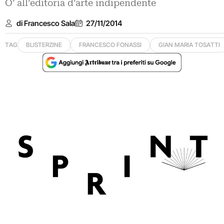
O’ all’editoria d’arte indipendente
di Francesco Sala
27/11/2014
TAG
BLISTERZINE
FRANCESCO FONASSI
GIAN MARIA TOSATTI