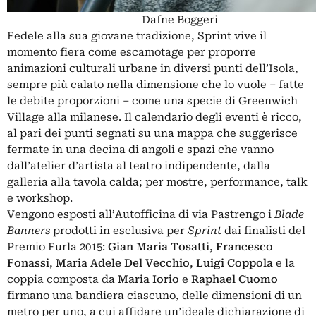
Dafne Boggeri
Fedele alla sua giovane tradizione, Sprint vive il
momento fiera come escamotage per proporre
animazioni culturali urbane in diversi punti dell’Isola,
sempre più calato nella dimensione che lo vuole – fatte
le debite proporzioni – come una specie di Greenwich
Village alla milanese. Il calendario degli eventi è ricco,
al pari dei punti segnati su una mappa che suggerisce
fermate in una decina di angoli e spazi che vanno
dall’atelier d’artista al teatro indipendente, dalla
galleria alla tavola calda; per mostre, performance, talk
e workshop.
Vengono esposti all’Autofficina di via Pastrengo i
Blade
Banners
prodotti in esclusiva per
Sprint
dai finalisti del
Premio Furla 2015:
Gian Maria Tosatti
,
Francesco
Fonassi
,
Maria Adele Del Vecchio
,
Luigi Coppola
e la
coppia composta da
Maria Iorio
e
Raphael Cuomo
firmano una bandiera ciascuno, delle dimensioni di un
metro per uno, a cui affidare un’ideale dichiarazione di