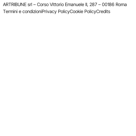
ARTRIBUNE srl – Corso Vittorio Emanuele II, 287 – 00186 Roma
Termini e condizioni
Privacy Policy
Cookie Policy
Credits