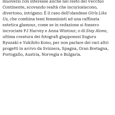
muoversi con interesse anche nel resto del Vecchio
Continente, scovando realtà che incuriosiscono,
divertono, intrigano. È il caso dell’olandese
Girls Like
Us
, che combina temi femministi ad una raffinata
estetica glamour, come se in redazione si fossero
incrociate PJ Harvey e Anna Wintour; o di
Stay Alone
,
ultima creatura dei fotografi giapponesi Suguru
Ryuzaki e Yukihito Kono, per non parlare dei vari altri
progetti in arrivo da Svizzera, Spagna, Gran Bretagna,
Portogallo, Austria, Norvegia e Bulgaria.