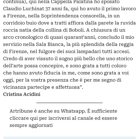
continua), qui nella Cappella Palatina ho sposato
Claudio Luchinat 37 anni fa, qui ho avuto il primo lavoro
a Firenze, nella Soprintendenza consorella, in un
corridoio buio dove a tratti affiora dalla parete la ruvida
roccia natia della collina di Boboli. A chiusura di un
arco cronologico di quasi quarant’anni, concludo il mio
servizio nella Sala Bianca, la più splendida della reggia
di Firenze, nel fulgore dei suoi lampadari tutti accesi.
Credo di aver vissuto il sogno più bello che uno storico
dell’arte possa concepire, e sono grata a tutti coloro
che hanno avuto fiducia in me, come sono grata a voi
oggi, per la vostra presenza che è per me segno di
vicinanza partecipe e affettuosa”.
Cristina Acidini
Artribune è anche su Whatsapp. È sufficiente
cliccare qui
per iscriversi al canale ed essere
sempre aggiornati