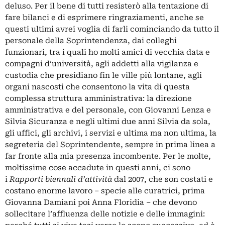
deluso. Per il bene di tutti resisterò alla tentazione di
fare bilanci e di esprimere ringraziamenti, anche se
questi ultimi avrei voglia di farli cominciando da tutto il
personale della Soprintendenza, dai colleghi
funzionari, tra i quali ho molti amici di vecchia data e
compagni d’università, agli addetti alla vigilanza e
custodia che presidiano fin le ville più lontane, agli
organi nascosti che consentono la vita di questa
complessa struttura amministrativa: la direzione
amministrativa e del personale, con Giovanni Lenza e
Silvia Sicuranza e negli ultimi due anni Silvia da sola,
gli uffici, gli archivi, i servizi e ultima ma non ultima, la
segreteria del Soprintendente, sempre in prima linea a
far fronte alla mia presenza incombente. Per le molte,
moltissime cose accadute in questi anni, ci sono
i
Rapporti
biennali d’attività
dal 2007, che son costati e
costano enorme lavoro – specie alle curatrici, prima
Giovanna Damiani poi Anna Floridia – che devono
sollecitare l’affluenza delle notizie e delle immagini: