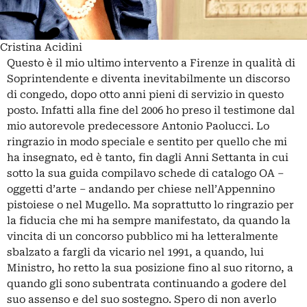
Cristina Acidini
Questo è il mio ultimo intervento a Firenze in qualità di
Soprintendente e diventa inevitabilmente un discorso
di congedo, dopo otto anni pieni di servizio in questo
posto. Infatti alla fine del 2006 ho preso il testimone dal
mio autorevole predecessore Antonio Paolucci. Lo
ringrazio in modo speciale e sentito per quello che mi
ha insegnato, ed è tanto, fin dagli Anni Settanta in cui
sotto la sua guida compilavo schede di catalogo OA –
oggetti d’arte – andando per chiese nell’Appennino
pistoiese o nel Mugello. Ma soprattutto lo ringrazio per
la fiducia che mi ha sempre manifestato, da quando la
vincita di un concorso pubblico mi ha letteralmente
sbalzato a fargli da vicario nel 1991, a quando, lui
Ministro, ho retto la sua posizione fino al suo ritorno, a
quando gli sono subentrata continuando a godere del
suo assenso e del suo sostegno. Spero di non averlo