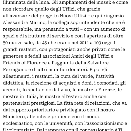
illuminata della luna. Gli ampliamenti dei musei: e come
non ricordare quello degli Uffizi, che grazie
all’avanzare del progetto Nuovi Uffizi – e qui ringrazio
Alessandra Marino, la collega soprintendente che ne è
responsabile, ma pensando a tutti – con un aumento di
spazi e di strutture di servizio e con l’apertura di oltre
50 nuove sale, da 45 che erano nel 2011 a 103 oggi. I
grandi restauri, con protagonisti anche privati come le
generose e fedeli associazioni Amici degli Uffizi e
Friends of Florence e l’aggiunta della Salvatore
Ferragamo e di altri munifici donatori. E poi gli
allestimenti, i restauri, la cura del verde, l’attività
didattica, la ricezione di acquisti e doni, i comodati, gli
accordi, lo spettacolo dal vivo, le mostre a Firenze, le
mostre in Italia, le mostre all’estero anche con
partenariati prestigiosi. La fitta rete di relazioni, che va
dal rapporto prioritario e privilegiato con il nostro
Ministero, alle intese proficue con il mondo
ecclesiastico, con le università, con l’associazionismo e
il volontariato. Dal rapporto con il concessionario ATI