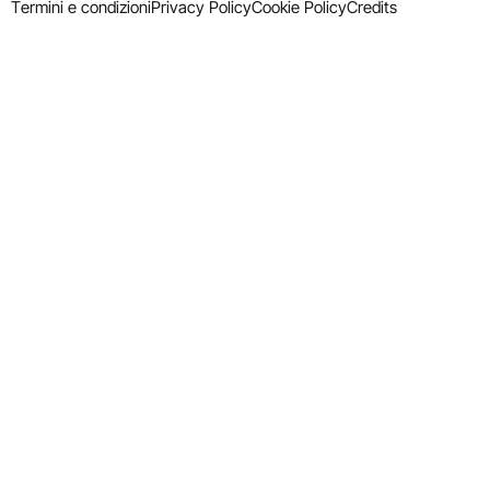
Termini e condizioni
Privacy Policy
Cookie Policy
Credits