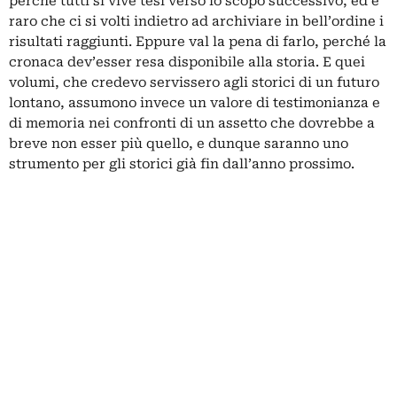
perché tutti si vive tesi verso lo scopo successivo, ed è
raro che ci si volti indietro ad archiviare in bell’ordine i
risultati raggiunti. Eppure val la pena di farlo, perché la
cronaca dev’esser resa disponibile alla storia. E quei
volumi, che credevo servissero agli storici di un futuro
lontano, assumono invece un valore di testimonianza e
di memoria nei confronti di un assetto che dovrebbe a
breve non esser più quello, e dunque saranno uno
strumento per gli storici già fin dall’anno prossimo.