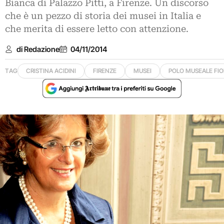
Bianca di Palazzo Pitti, a Firenze. Un discorso
che è un pezzo di storia dei musei in Italia e
che merita di essere letto con attenzione.
di Redazione
04/11/2014
TAG
CRISTINA ACIDINI
FIRENZE
MUSEI
POLO MUSEALE FI