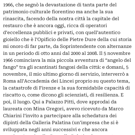
1966, che segnò la devastazione di tanta parte del
patrimonio culturale fiorentino ma anche la sua
rinascita, facendo della nostra città la capitale del
restauro che è ancora oggi, ricca di operatori
d’eccellenza pubblici e privati, con quell’autentico
gioiello che è l’Opificio delle Pietre Dure della cui storia
mi onoro di far parte, da Soprintendente con alternanze
in un periodo di otto anni dal 2000 al 2008. Il 5 novembre
1966 cominciava la mia piccola avventura di “angelo del
fango” tra gli scantinati fangosi della città: e domani, 5
novembre, il mio ultimo giorno di servizio, interverrò a
Roma all’Accademia dei Lincei proprio su questo tema,
la catastrofe di Firenze e la sua formidabile capacità di
riscatto o, come dicono gli scienziati, di resilienza. E
poi, il luogo. Qui a Palazzo Pitti, dove approdai da
laureata con Mina Gregori, avevo ricevuto da Marco
Chiarini l’invito a partecipare alla schedatura dei
dipinti della Galleria Palatina (un’impresa che si è
sviluppata negli anni successivi e che ancora