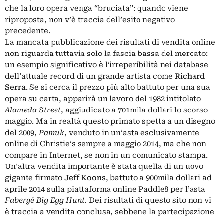
che la loro opera venga “bruciata”: quando viene
riproposta, non v’è traccia dell’esito negativo
precedente.
La mancata pubblicazione dei risultati di vendita online
non riguarda tuttavia solo la fascia bassa del mercato:
un esempio significativo è l’irreperibilità nei database
dell’attuale record di un grande artista come
Richard
Serra
. Se si cerca il prezzo più alto battuto per una sua
opera su carta, apparirà un lavoro del 1982 intitolato
Alameda Street
, aggiudicato a 701mila dollari lo scorso
maggio. Ma in realtà questo primato spetta a un disegno
del 2009,
Pamuk
, venduto in un’asta esclusivamente
online di Christie’s sempre a maggio 2014, ma che non
compare in Internet, se non in un comunicato stampa.
Un’altra vendita importante è stata quella di un uovo
gigante firmato
Jeff Koons
, battuto a 900mila dollari ad
aprile 2014 sulla piattaforma online Paddle8 per l’asta
Fabergé Big Egg Hunt.
Dei risultati di questo sito non vi
è traccia a vendita conclusa, sebbene la partecipazione