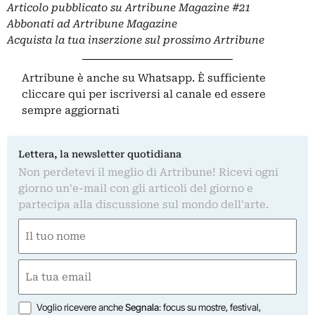
Articolo pubblicato su
Artribune Magazine
#21
Abbonati ad Artribune Magazine
Acquista la tua inserzione sul prossimo Artribune
Artribune è anche su Whatsapp. È sufficiente
cliccare qui
per iscriversi al canale ed essere
sempre aggiornati
Lettera, la newsletter quotidiana
Non perdetevi il meglio di Artribune! Ricevi ogni
giorno un'e-mail con gli articoli del giorno e
partecipa alla discussione sul mondo dell'arte.
Nome
(Obbligatorio)
Nome
Email
(Obbligatorio)
Opzioni
Voglio ricevere anche
Segnala
: focus su mostre, festival,