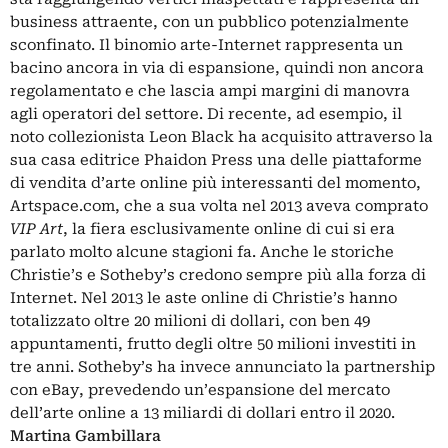
business attraente, con un pubblico potenzialmente
sconfinato. Il binomio arte-Internet rappresenta un
bacino ancora in via di espansione, quindi non ancora
regolamentato e che lascia ampi margini di manovra
agli operatori del settore. Di recente, ad esempio, il
noto collezionista Leon Black ha acquisito attraverso la
sua casa editrice Phaidon Press una delle piattaforme
di vendita d’arte online più interessanti del momento,
Artspace.com, che a sua volta nel 2013 aveva comprato
VIP Art
, la fiera esclusivamente online di cui si era
parlato molto alcune stagioni fa. Anche le storiche
Christie’s e Sotheby’s credono sempre più alla forza di
Internet. Nel 2013 le aste online di Christie’s hanno
totalizzato oltre 20 milioni di dollari, con ben 49
appuntamenti, frutto degli oltre 50 milioni investiti in
tre anni. Sotheby’s ha invece annunciato la partnership
con eBay, prevedendo un’espansione del mercato
dell’arte online a 13 miliardi di dollari entro il 2020.
Martina Gambillara