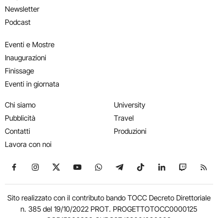
Newsletter
Podcast
Eventi e Mostre
Inaugurazioni
Finissage
Eventi in giornata
Chi siamo
University
Pubblicità
Travel
Contatti
Produzioni
Lavora con noi
Seguici su Facebook
Seguici su Instagram
Seguici su X
Seguici su YouTube
Seguici su WhatsApp
Seguici su Telegram
Seguici su TikTok
Seguici su Link
Seguici su
Segui
Sito realizzato con il contributo bando TOCC Decreto Direttoriale
n. 385 del 19/10/2022 PROT. PROGETTOTOCC0000125