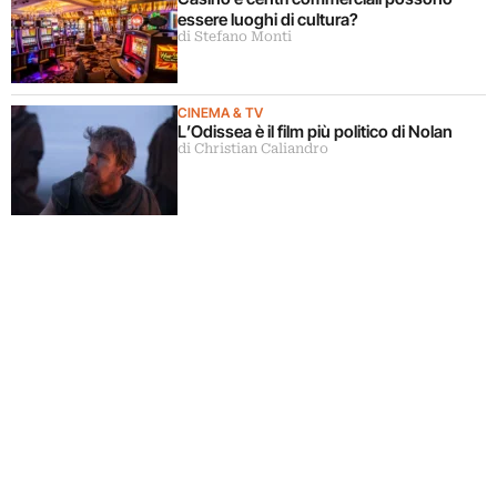
essere luoghi di cultura?
di Stefano Monti
CINEMA & TV
L’Odissea è il film più politico di Nolan
di Christian Caliandro