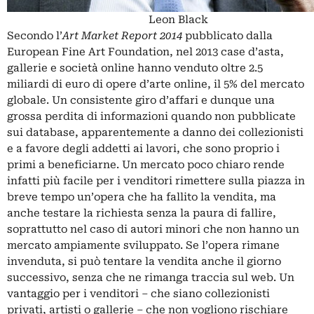
Leon Black
Secondo l’
Art Market Report 2014
pubblicato dalla
European Fine Art Foundation, nel 2013 case d’asta,
gallerie e società online hanno venduto oltre 2.5
miliardi di euro di opere d’arte online, il 5% del mercato
globale. Un consistente giro d’affari e dunque una
grossa perdita di informazioni quando non pubblicate
sui database, apparentemente a danno dei collezionisti
e a favore degli addetti ai lavori, che sono proprio i
primi a beneficiarne. Un mercato poco chiaro rende
infatti più facile per i venditori rimettere sulla piazza in
breve tempo un’opera che ha fallito la vendita, ma
anche testare la richiesta senza la paura di fallire,
soprattutto nel caso di autori minori che non hanno un
mercato ampiamente sviluppato. Se l’opera rimane
invenduta, si può tentare la vendita anche il giorno
successivo, senza che ne rimanga traccia sul web. Un
vantaggio per i venditori – che siano collezionisti
privati, artisti o gallerie – che non vogliono rischiare