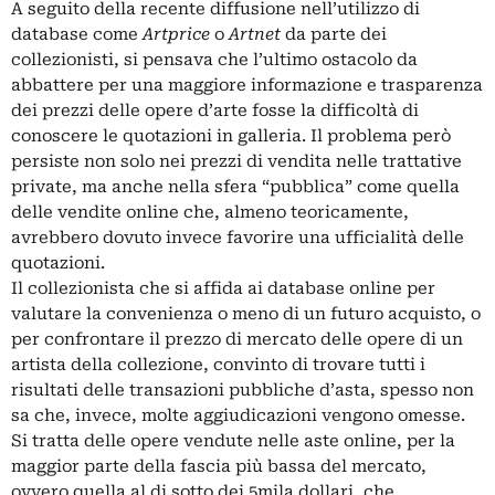
A seguito della recente diffusione nell’utilizzo di
database come
Artprice
o
Artnet
da parte dei
collezionisti, si pensava che l’ultimo ostacolo da
abbattere per una maggiore informazione e trasparenza
dei prezzi delle opere d’arte fosse la difficoltà di
conoscere le quotazioni in galleria. Il problema però
persiste non solo nei prezzi di vendita nelle trattative
private, ma anche nella sfera “pubblica” come quella
delle vendite online che, almeno teoricamente,
avrebbero dovuto invece favorire una ufficialità delle
quotazioni.
Il collezionista che si affida ai database online per
valutare la convenienza o meno di un futuro acquisto, o
per confrontare il prezzo di mercato delle opere di un
artista della collezione, convinto di trovare tutti i
risultati delle transazioni pubbliche d’asta, spesso non
sa che, invece, molte aggiudicazioni vengono omesse.
Si tratta delle opere vendute nelle aste online, per la
maggior parte della fascia più bassa del mercato,
ovvero quella al di sotto dei 5mila dollari, che