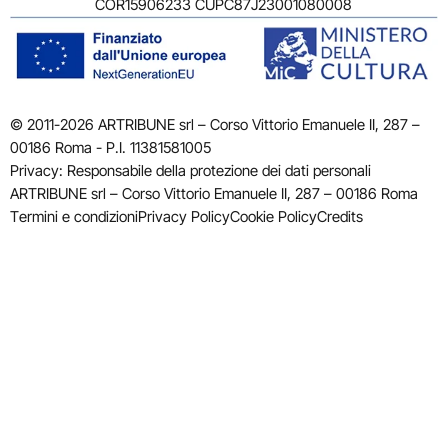
COR15906233 CUPC87J23001080008
© 2011-2026 ARTRIBUNE srl – Corso Vittorio Emanuele II, 287 –
00186 Roma - P.I. 11381581005
Privacy: Responsabile della protezione dei dati personali
ARTRIBUNE srl – Corso Vittorio Emanuele II, 287 – 00186 Roma
Termini e condizioni
Privacy Policy
Cookie Policy
Credits