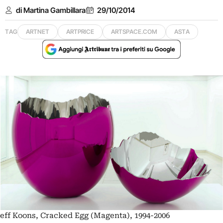
di Martina Gambillara
29/10/2014
TAG
ARTNET
ARTPRICE
ARTSPACE.COM
ASTA
eff Koons, Cracked Egg (Magenta), 1994-2006