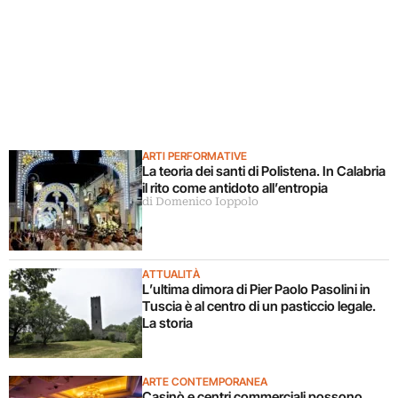
ARTI PERFORMATIVE
La teoria dei santi di Polistena. In Calabria
il rito come antidoto all’entropia
di Domenico Ioppolo
ATTUALITÀ
L’ultima dimora di Pier Paolo Pasolini in
Tuscia è al centro di un pasticcio legale.
La storia
ARTE CONTEMPORANEA
Casinò e centri commerciali possono