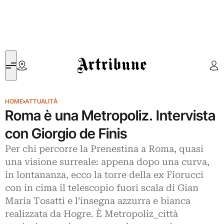
Artribune
HOME
›
ATTUALITÀ
Roma è una Metropoliz. Intervista
con Giorgio de Finis
Per chi percorre la Prenestina a Roma, quasi
una visione surreale: appena dopo una curva,
in lontananza, ecco la torre della ex Fiorucci
con in cima il telescopio fuori scala di Gian
Maria Tosatti e l’insegna azzurra e bianca
realizzata da Hogre. È Metropoliz_città