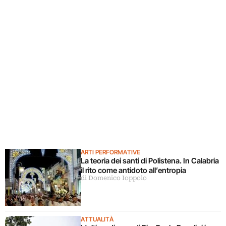
ARTI PERFORMATIVE
La teoria dei santi di Polistena. In Calabria
il rito come antidoto all’entropia
di Domenico Ioppolo
ATTUALITÀ