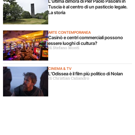
L’ultima dimora di Pier Paolo Pasolini in
Tuscia è al centro di un pasticcio legale.
La storia
ARTE CONTEMPORANEA
Casinò e centri commerciali possono
essere luoghi di cultura?
di Stefano Monti
CINEMA & TV
L’Odissea è il film più politico di Nolan
di Christian Caliandro