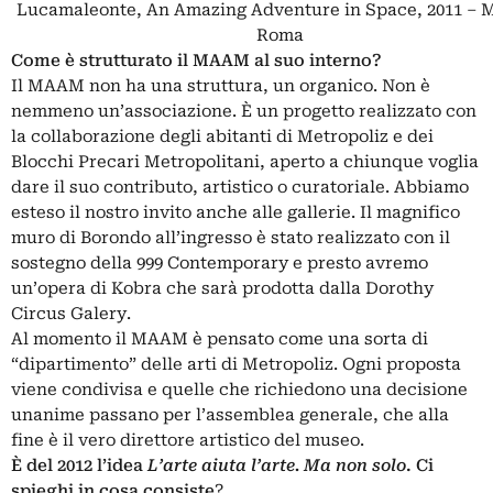
Lucamaleonte, An Amazing Adventure in Space, 2011 –
Roma
Come è strutturato il MAAM al suo interno?
Il MAAM non ha una struttura, un organico. Non è
nemmeno un’associazione. È un progetto realizzato con
la collaborazione degli abitanti di Metropoliz e dei
Blocchi Precari Metropolitani, aperto a chiunque voglia
dare il suo contributo, artistico o curatoriale. Abbiamo
esteso il nostro invito anche alle gallerie. Il magnifico
muro di Borondo all’ingresso è stato realizzato con il
sostegno della 999 Contemporary e presto avremo
un’opera di Kobra che sarà prodotta dalla Dorothy
Circus Galery.
Al momento il MAAM è pensato come una sorta di
“dipartimento” delle arti di Metropoliz. Ogni proposta
viene condivisa e quelle che richiedono una decisione
unanime passano per l’assemblea generale, che alla
fine è il vero direttore artistico del museo.
È del 2012 l’idea
L’arte aiuta l’arte. Ma non solo
. Ci
spieghi in cosa consiste
?