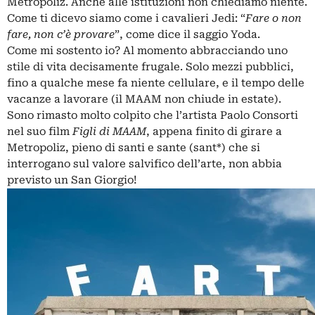
Metropoliz. Anche alle istituzioni non chiediamo niente.
Come ti dicevo siamo come i cavalieri Jedi: “
Fare o non
fare, non c’è provare
”, come dice il saggio Yoda.
Come mi sostento io? Al momento abbracciando uno
stile di vita decisamente frugale. Solo mezzi pubblici,
fino a qualche mese fa niente cellulare, e il tempo delle
vacanze a lavorare (il MAAM non chiude in estate).
Sono rimasto molto colpito che l’artista Paolo Consorti
nel suo film
Figli di MAAM
, appena finito di girare a
Metropoliz, pieno di santi e sante (sant*) che si
interrogano sul valore salvifico dell’arte, non abbia
previsto un San Giorgio!