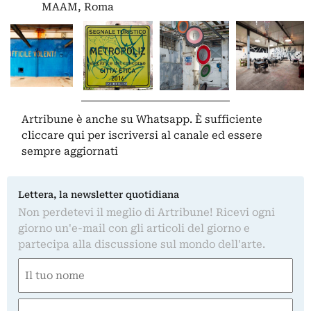
MAAM, Roma
Artribune è anche su Whatsapp. È sufficiente
cliccare qui
per iscriversi al canale ed essere
sempre aggiornati
Lettera, la newsletter quotidiana
Non perdetevi il meglio di Artribune! Ricevi ogni
giorno un'e-mail con gli articoli del giorno e
partecipa alla discussione sul mondo dell'arte.
Nome
(Obbligatorio)
Nome
Email