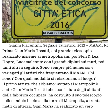
Gianni Piacentini, Segnale Turistico, 2013 – MAAM, 
Prima Gian Maria Tosatti, col grande telescopio
realizzato insieme ai metropoliziani, poi Sten & Lex,
Hogre, Lucamaleonte con i grandi dipinti sui muri, poi
tanti altri a seguire. Sono sempre più numerosi e
variegati gli artisti che frequentano il MAAM. Chi
sono? Con quali modalità si relazionano al luogo?
Il primo artista che abbiamo invitato al Metropoliz è
stato Gian Maria Tosatti che, con l’aiuto degli abitanti
della fabbrica occupata, ha costruito il suo telescopio
collocandolo in cima alla torre di Metropoliz, a trenta
metri di altezza. Gian Maria ha realizzato un vero