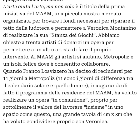
L’arte aiuta l’arte, ma non solo
è il titolo della prima
iniziativa del MAAM, una piccola mostra mercato
organizzata per trovare i fondi necessari per riparare il
tetto della ludoteca e permettere a Veronica Montanino
di realizzare la sua “Stanza dei Giochi”. Abbiamo
chiesto a trenta artisti di donarci un’opera per
permettere a un altro artista di fare il proprio
intervento. Al MAAM gli artisti si aiutano, Metropoliz è
un’isola felice dove è consentito collaborare.
Quando Franco Losvizzero ha deciso di recludersi per
11 giorni a Metropoliz (11 sono i giorni di differenza tra
il calendario solare e quello lunare), inaugurando di
fatto il programma delle residenze del MAAM, ha voluto
realizzare un’opera “in comunione”, proprio per
sottolineare il valore del lavorare “insieme” in uno
spazio come questo, una grande tavola di 4m x 3m che
ha voluto condividere proprio con Veronica.