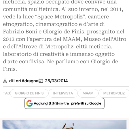
meticcia, spazio occupato dove convive una
comunità multietnica. Al suo interno, nel 2011,
vede la luce “Space Metropoliz”, cantiere
etnografico, cinematografico e d'arte di
Fabrizio Boni e Giorgio de Finis, proseguito nel
2012 con l’apertura del MAAM, Museo dell’Altro
e dell’Altrove di Metropoliz_città meticcia,
laboratorio di creatività e immenso oggetto
d’arte condivisa. Ne parliamo con Giorgio de
Finis.
di Lori Adragna
25/03/2014
TAG
GIORGIO DE FINIS
INTERVISTA
MAAM
METROPOLIZ