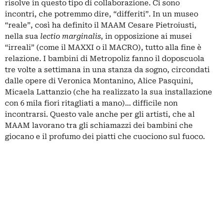
risolve in questo tipo di collaborazione. Ci sono
incontri, che potremmo dire, “differiti”. In un museo
“reale”, così ha definito il MAAM Cesare Pietroiusti,
nella sua
lectio marginalis
, in opposizione ai musei
“irreali” (come il MAXXI o il MACRO), tutto alla fine è
relazione. I bambini di Metropoliz fanno il doposcuola
tre volte a settimana in una stanza da sogno, circondati
dalle opere di Veronica Montanino, Alice Pasquini,
Micaela Lattanzio (che ha realizzato la sua installazione
con 6 mila fiori ritagliati a mano)… difficile non
incontrarsi. Questo vale anche per gli artisti, che al
MAAM lavorano tra gli schiamazzi dei bambini che
giocano e il profumo dei piatti che cuociono sul fuoco.