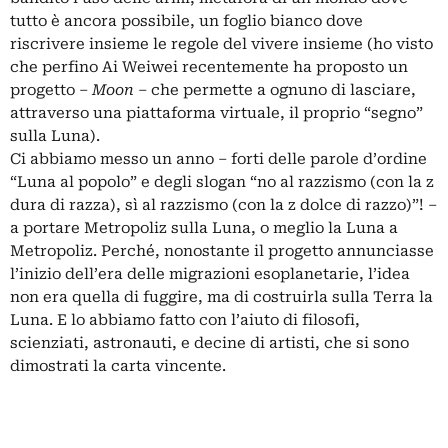
tutto è ancora possibile, un foglio bianco dove
riscrivere insieme le regole del vivere insieme (ho visto
che perfino Ai Weiwei recentemente ha proposto un
progetto –
Moon
– che permette a ognuno di lasciare,
attraverso una piattaforma virtuale, il proprio “segno”
sulla Luna).
Ci abbiamo messo un anno – forti delle parole d’ordine
“Luna al popolo” e degli slogan “no al razzismo (con la z
dura di razza), sì al razzismo (con la z dolce di razzo)”! –
a portare Metropoliz sulla Luna, o meglio la Luna a
Metropoliz. Perché, nonostante il progetto annunciasse
l’inizio dell’era delle migrazioni esoplanetarie, l’idea
non era quella di fuggire, ma di costruirla sulla Terra la
Luna. E lo abbiamo fatto con l’aiuto di filosofi,
scienziati, astronauti, e decine di artisti, che si sono
dimostrati la carta vincente.