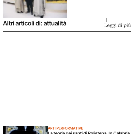
Altri articoli di: attualità
Leggi di più
ARTI PERFORMATIVE
La teoria dei santi di Polistena. In Calabria