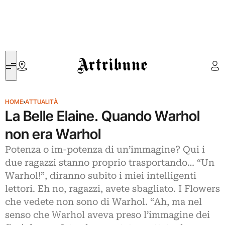
Artribune
HOME
›
ATTUALITÀ
La Belle Elaine. Quando Warhol
non era Warhol
Potenza o im-potenza di un’immagine? Qui i
due ragazzi stanno proprio trasportando… “Un
Warhol!”, diranno subito i miei intelligenti
lettori. Eh no, ragazzi, avete sbagliato. I Flowers
che vedete non sono di Warhol. “Ah, ma nel
senso che Warhol aveva preso l’immagine dei