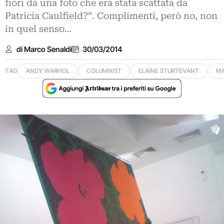
fiori da una foto che era stata scattata da
Patricia Caulfield?”. Complimenti, però no, non
in quel senso…
di Marco Senaldi
30/03/2014
TAG
ANDY WARHOL
COLUMNIST
ELAINE STURTEVANT
MA