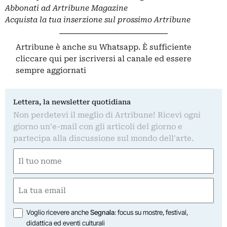
Abbonati ad Artribune Magazine
Acquista la tua inserzione sul prossimo Artribune
Artribune è anche su Whatsapp. È sufficiente
cliccare qui
per iscriversi al canale ed essere
sempre aggiornati
Lettera, la newsletter quotidiana
Non perdetevi il meglio di Artribune! Ricevi ogni
giorno un'e-mail con gli articoli del giorno e
partecipa alla discussione sul mondo dell'arte.
Nome
(Obbligatorio)
Nome
Email
(Obbligatorio)
Opzioni
Voglio ricevere anche
Segnala
: focus su mostre, festival,
didattica ed eventi culturali