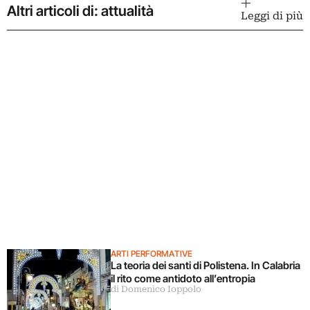
Altri articoli di: attualità
Leggi di più
ARTI PERFORMATIVE
La teoria dei santi di Polistena. In Calabria
il rito come antidoto all’entropia
di Domenico Ioppolo