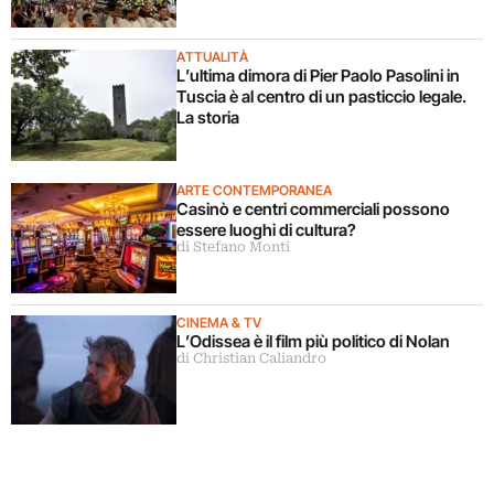
ATTUALITÀ
L’ultima dimora di Pier Paolo Pasolini in
Tuscia è al centro di un pasticcio legale.
La storia
ARTE CONTEMPORANEA
Casinò e centri commerciali possono
essere luoghi di cultura?
di Stefano Monti
CINEMA & TV
L’Odissea è il film più politico di Nolan
di Christian Caliandro