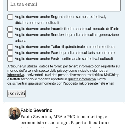
Email
(Obbligatorio)
Opzioni
Voglio ricevere anche
Segnala
: focus su mostre, festival,
didattica ed eventi culturali
Voglio ricevere anche
Incanti
: il settimanale sul mercato dell'arte
Voglio ricevere anche
Render
: il quindicinale sulla rigenerazione
urbana
Voglio ricevere anche
Tailor
: il quindicinale su moda e cultura
Voglio ricevere anche
Pax
: il quindicinale sul turismo culturale
Voglio ricevere anche
Fest
: il settimanale sui festival culturali
Artribune Srl utilizza i dati da te forniti per tenerti informato con regolarità sul
mondo dell'arte, nel rispetto della privacy come indicato nella
nostra
informativa
. Iscrivendoti i tuoi dati personali verranno trasferiti su MailChimp
e trattati secondo le modalità riportate in
questa informativa
. Potrai
disiscriverti in qualsiasi momento con l'apposito link presente nelle email.
Iscriviti
Fabio Severino
Fabio Severino, MBA e PhD in marketing, è
economista e sociologo. Esperto di cultura e