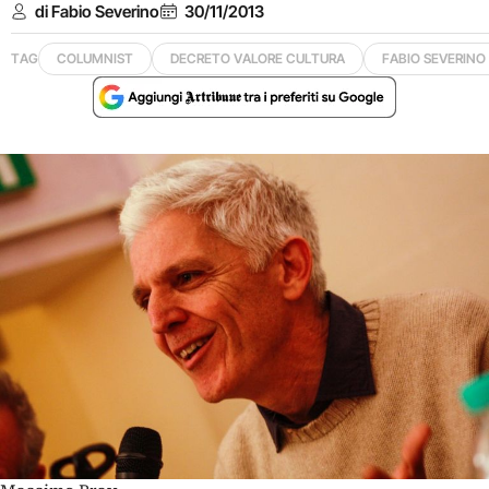
di Fabio Severino
30/11/2013
TAG
COLUMNIST
DECRETO VALORE CULTURA
FABIO SEVERINO