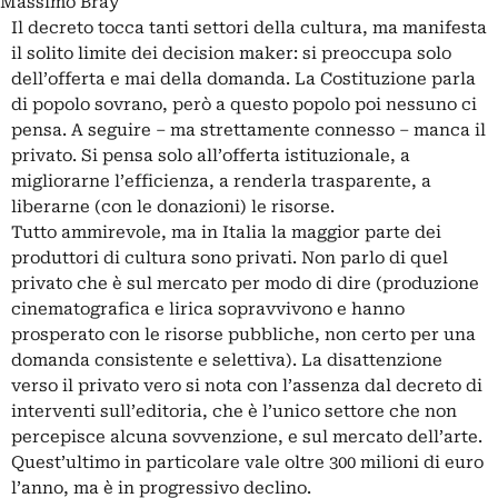
Massimo Bray
Il decreto tocca tanti settori della cultura, ma manifesta
il solito limite dei decision maker: si preoccupa solo
dell’offerta e mai della domanda. La Costituzione parla
di popolo sovrano, però a questo popolo poi nessuno ci
pensa. A seguire – ma strettamente connesso – manca il
privato. Si pensa solo all’offerta istituzionale, a
migliorarne l’efficienza, a renderla trasparente, a
liberarne (con le donazioni) le risorse.
Tutto ammirevole, ma in Italia la maggior parte dei
produttori di cultura sono privati. Non parlo di quel
privato che è sul mercato per modo di dire (produzione
cinematografica e lirica sopravvivono e hanno
prosperato con le risorse pubbliche, non certo per una
domanda consistente e selettiva). La disattenzione
verso il privato vero si nota con l’assenza dal decreto di
interventi sull’editoria, che è l’unico settore che non
percepisce alcuna sovvenzione, e sul mercato dell’arte.
Quest’ultimo in particolare vale oltre 300 milioni di euro
l’anno, ma è in progressivo declino.