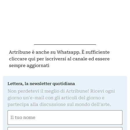
Artribune è anche su Whatsapp. È sufficiente
cliccare qui
per iscriversi al canale ed essere
sempre aggiornati
Lettera, la newsletter quotidiana
Non perdetevi il meglio di Artribune! Ricevi ogni
giorno un'e-mail con gli articoli del giorno e
partecipa alla discussione sul mondo dell'arte.
Nome
(Obbligatorio)
Nome