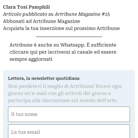
Clara Tosi Pamphili
Articolo pubblicato su
Artribune Magazine
#15
Abbonati ad Artribune Magazine
Acquista la tua inserzione sul prossimo Artribune
Artribune è anche su Whatsapp. È sufficiente
cliccare qui
per iscriversi al canale ed essere
sempre aggiornati
Lettera, la newsletter quotidiana
Non perdetevi il meglio di Artribune! Ricevi ogni
giorno un'e-mail con gli articoli del giorno e
partecipa alla discussione sul mondo dell'arte.
Nome
(Required)
First
Email
(Required)