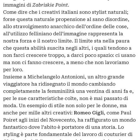
immagini di
Zabriskie Point
.
Come dire che i creativi italiani sono stylist naturali;
forse questa naturale propensione al sano disordine,
allo stravolgimento anarchico dell’ordine delle cose,
all’utilizzo felliniano dell’immagine rappresenta la
nostra forza e il nostro limite. Il limite sta nella paura
che questa abilità suscita negli altri, i quali tendono a
non farci crescere troppo, a darci poco spazio: ci usano
ma non ci fanno crescere, a meno che non lavoriamo
per loro.
Insieme a Michelangelo Antonioni, un altro grande
viaggiatore ha ridisegnato il mondo cambiando
completamente la femminilità una ventina di anni fa e,
per le sue caratteristiche colte, non è mai passato di
moda. Un esempio di stile non solo per le donne, ma
anche per mille altri creativi:
Romeo Gigli
, come Paul
Poiret agli inizi del Novecento, ha raffigurato un mondo
fantastico dove l’abito è portatore di una storia. Lo
styling è parte fondamentale del lavoro di couturier di