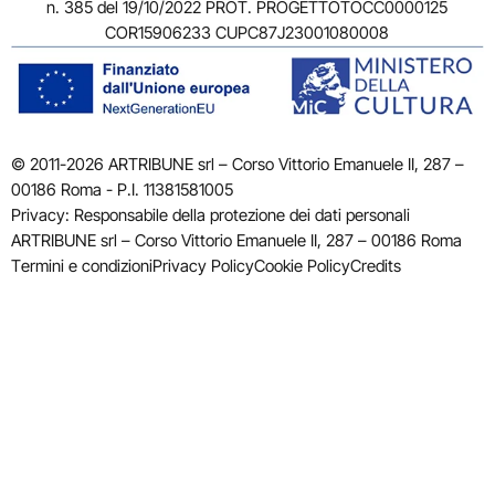
n. 385 del 19/10/2022 PROT. PROGETTOTOCC0000125
COR15906233 CUPC87J23001080008
© 2011-2026 ARTRIBUNE srl – Corso Vittorio Emanuele II, 287 –
00186 Roma - P.I. 11381581005
Privacy: Responsabile della protezione dei dati personali
ARTRIBUNE srl – Corso Vittorio Emanuele II, 287 – 00186 Roma
Termini e condizioni
Privacy Policy
Cookie Policy
Credits