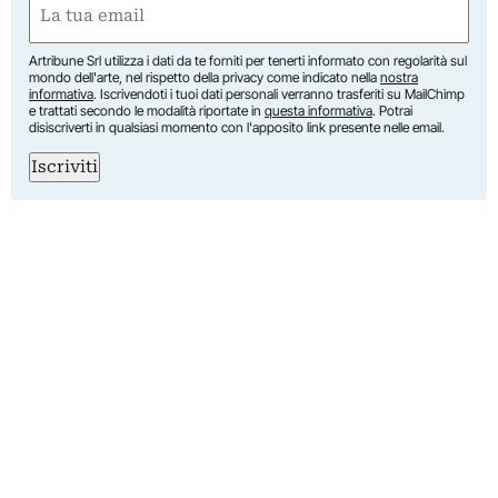
(Required)
Artribune Srl utilizza i dati da te forniti per tenerti informato con regolarità sul
mondo dell'arte, nel rispetto della privacy come indicato nella
nostra
informativa
. Iscrivendoti i tuoi dati personali verranno trasferiti su MailChimp
e trattati secondo le modalità riportate in
questa informativa
. Potrai
disiscriverti in qualsiasi momento con l'apposito link presente nelle email.
Iscriviti