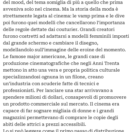
del mood, del tema somiglia di più a quello che prima
avveniva solo nel cinema. Ma la storia della moda è
strettamente legata al cinema: le vamp prima e le dive
poi furono quei modelli che cancellarono l’importanza
delle regole dettate dai couturier. Grandi creatori
furono costretti ad adattarsi a modelli femminili imposti
dal grande schermo e cambiare il disegno,
modellandolo sull’immagine delle eroine del momento.
Le famose major americane, le grandi case di
produzione cinematografiche che negli Anni Trenta
mettono in atto una vera e propria politica culturale
specializzandosi ognuna in un filone, creano
un’industria con scuderie fatte di tecnici e
professionisti. Per lanciare una star arrivavano a
spendere milioni di dollari, consapevoli di promuovere
un prodotto commerciale sul mercato. Il cinema era
capace di far sognare migliaia di donne e i grandi
magazzini permettevano di comprare le copie degli
abiti delle attrici a prezzi accessibili.
Lo si può leggere come il primo passo di distribuzione