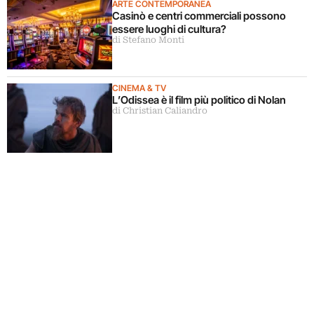
ARTE CONTEMPORANEA
Casinò e centri commerciali possono
essere luoghi di cultura?
di Stefano Monti
CINEMA & TV
L’Odissea è il film più politico di Nolan
di Christian Caliandro