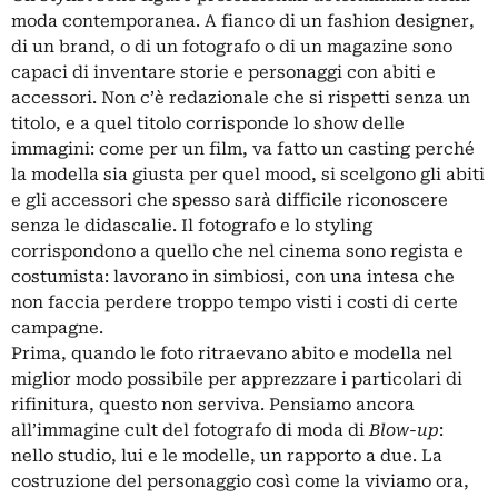
moda contemporanea. A fianco di un fashion designer,
di un brand, o di un fotografo o di un magazine sono
capaci di inventare storie e personaggi con abiti e
accessori. Non c’è redazionale che si rispetti senza un
titolo, e a quel titolo corrisponde lo show delle
immagini: come per un film, va fatto un casting perché
la modella sia giusta per quel mood, si scelgono gli abiti
e gli accessori che spesso sarà difficile riconoscere
senza le didascalie. Il fotografo e lo styling
corrispondono a quello che nel cinema sono regista e
costumista: lavorano in simbiosi, con una intesa che
non faccia perdere troppo tempo visti i costi di certe
campagne.
Prima, quando le foto ritraevano abito e modella nel
miglior modo possibile per apprezzare i particolari di
rifinitura, questo non serviva. Pensiamo ancora
all’immagine cult del fotografo di moda di
Blow-up
:
nello studio, lui e le modelle, un rapporto a due. La
costruzione del personaggio così come la viviamo ora,