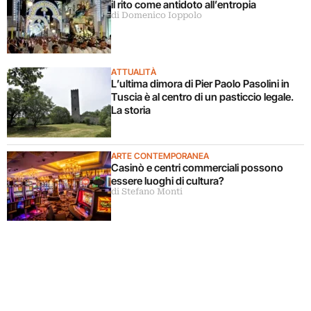
il rito come antidoto all’entropia
di Domenico Ioppolo
ATTUALITÀ
L’ultima dimora di Pier Paolo Pasolini in
Tuscia è al centro di un pasticcio legale.
La storia
ARTE CONTEMPORANEA
Casinò e centri commerciali possono
essere luoghi di cultura?
di Stefano Monti