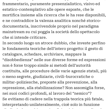
frammentario, puramente presenzialistico, visivo ed
estatico-contemplativo alle opere esposte, che le
mortifica insieme alla ricerca che le ha rese disponibili,
e ne contraddice la valenza analitica nonché storico-
documentaria, inscrivendole proprio nel paradigma
mainstream su cui poggia la società dello spettacolo
che si intende criticare.
In secondo luogo un atroce dubbio, che investe perfino
le fondamenta teoriche dell’intero progetto: il gesto di
catalogare, schedare, archiviare, mappare la
“disobbedienza” nelle sue diverse forme ed espressioni
non è forse troppo simile ai metodi dell’autorità
costituita, alle procedure delle varie agenzie statali, più
o meno segrete, giudiziarie, civili-burocratiche o
militar-poliziesche, preposte alla prevenzione, alla
repressione, alla stabilizzazione? Non assomiglia forse,
nei suoi codici profondi, al lavoro del “nemico”?
Se evitiamo di cadere nella trappola teorica più fatale,
interpretando unilateralmente, cioè solo in funzione