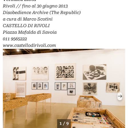
Rivoli //
fino al 30 giugno 2013
Disobedience Archive (The Republic)
a cura di Marco Scotini
CASTELLO DI RIVOLI
Piazza Mafalda di Savoia
011 9565222
www.castellodirivoli.com
1 / 9