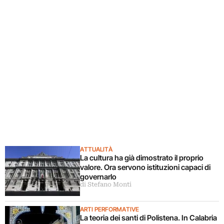
ATTUALITÀ
La cultura ha già dimostrato il proprio
valore. Ora servono istituzioni capaci di
governarlo
di Stefano Monti
ARTI PERFORMATIVE
La teoria dei santi di Polistena. In Calabria