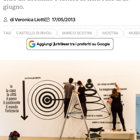
giugno.
di Veronica Liotti
17/05/2013
TAG
CASTELLO DI RIVOLI
MARCO SCOTINI
MOSTRA
MUSE