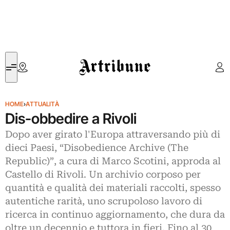
Artribune
HOME
›
ATTUALITÀ
Dis-obbedire a Rivoli
Dopo aver girato l'Europa attraversando più di
dieci Paesi, “Disobedience Archive (The
Republic)”, a cura di Marco Scotini, approda al
Castello di Rivoli. Un archivio corposo per
quantità e qualità dei materiali raccolti, spesso
autentiche rarità, uno scrupoloso lavoro di
ricerca in continuo aggiornamento, che dura da
oltre un decennio e tuttora in fieri. Fino al 30