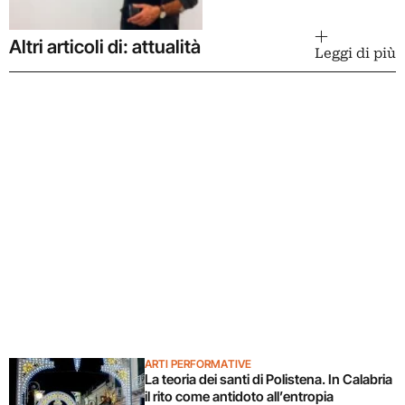
Altri articoli di: attualità
Leggi di più
ARTI PERFORMATIVE
La teoria dei santi di Polistena. In Calabria
il rito come antidoto all’entropia