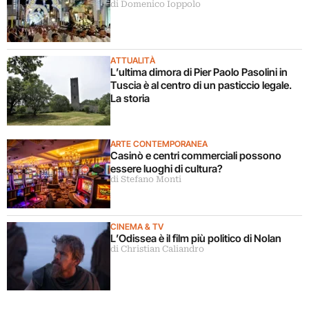
di Domenico Ioppolo
ATTUALITÀ
L’ultima dimora di Pier Paolo Pasolini in
Tuscia è al centro di un pasticcio legale.
La storia
ARTE CONTEMPORANEA
Casinò e centri commerciali possono
essere luoghi di cultura?
di Stefano Monti
CINEMA & TV
L’Odissea è il film più politico di Nolan
di Christian Caliandro