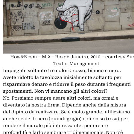
How&Nosm – M 2 – Rio de Janeiro, 2010 – courtesy Si
Textor Management
Impiegate soltanto tre colori: rosso, bianco e nero.
Avete ridotto la tavolozza inizialmente soltanto per
risparmiare denaro e ridurre il peso durante i frequenti
spostamenti. Non vi mancano gli altri colori?
No. Possiamo sempre usare altri colori, ma ormai è
diventato la nostra firma. Dipende anche dalla misura
del dipinto da realizzare. Se è molto grande, utilizziamo
anche scale di nero (quindi grigio) e di rosso (rosa) per
rendere il murale più interessante, per creare
profondità e farlo sembrare tridimensionale. Non c’è