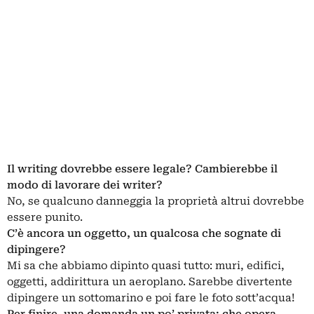
Il writing dovrebbe essere legale? Cambierebbe il
modo di lavorare dei writer?
No, se qualcuno danneggia la proprietà altrui dovrebbe
essere punito.
C’è ancora un oggetto, un qualcosa che sognate di
dipingere?
Mi sa che abbiamo dipinto quasi tutto: muri, edifici,
oggetti, addirittura un aeroplano. Sarebbe divertente
dipingere un sottomarino e poi fare le foto sott’acqua!
Per finire, una domanda un po’ privata: che opera