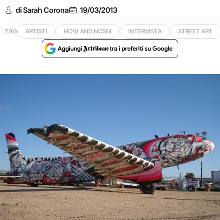
di Sarah Corona
19/03/2013
TAG
ARTISTI
HOW AND NOSM
INTERVISTA
STREET ART