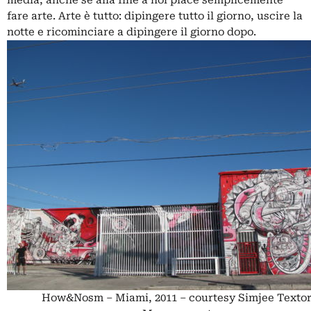
fare arte. Arte è tutto: dipingere tutto il giorno, uscire la
notte e ricominciare a dipingere il giorno dopo.
How&Nosm – Miami, 2011 – courtesy Simjee Texto