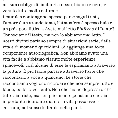
nessun obbligo di limitarci a rosso, bianco e nero, è
venuto tutto molto naturale.
I murales contengono spesso personaggi tristi,
l’amore è un grande tema, l’atmosfera è spesso buia e
un po’ apocalittica… Avete mai letto l’
Inferno
di Dante?
Conosciamo il testo, ma non lo abbiamo mai letto. I
nostri dipinti parlano sempre di situazioni serie, della
vita e di momenti quotidiani. Si aggiunge una forte
componente autobiografica. Non abbiamo avuto una
vita facile e abbiamo vissuto molte esperienze
spiacevoli, così alcune di esse le esprimiamo attraverso
la pittura. È più facile parlare attraverso l’arte che
raccontarlo a voce a qualcuno. Le storie che
raccontiamo vogliono ricordare che non sempre tutto è
facile, bello, divertente. Non che siamo depressi o che
tutto sia triste, ma semplicemente pensiamo che sia
importante ricordare quanto la vita possa essere
colorata, nel senso letterale della parola.