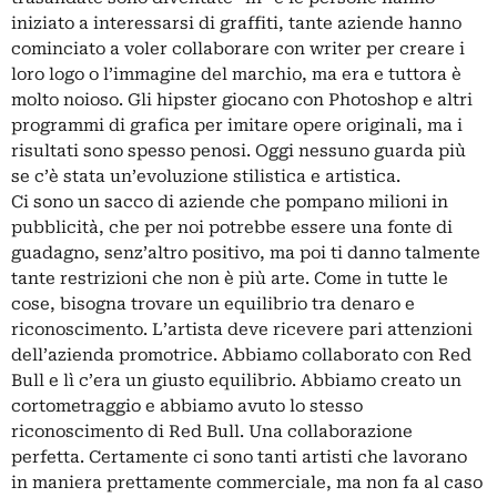
iniziato a interessarsi di graffiti, tante aziende hanno
cominciato a voler collaborare con writer per creare i
loro logo o l’immagine del marchio, ma era e tuttora è
molto noioso. Gli hipster giocano con Photoshop e altri
programmi di grafica per imitare opere originali, ma i
risultati sono spesso penosi. Oggi nessuno guarda più
se c’è stata un’evoluzione stilistica e artistica.
Ci sono un sacco di aziende che pompano milioni in
pubblicità, che per noi potrebbe essere una fonte di
guadagno, senz’altro positivo, ma poi ti danno talmente
tante restrizioni che non è più arte. Come in tutte le
cose, bisogna trovare un equilibrio tra denaro e
riconoscimento. L’artista deve ricevere pari attenzioni
dell’azienda promotrice. Abbiamo collaborato con Red
Bull e lì c’era un giusto equilibrio. Abbiamo creato un
cortometraggio e abbiamo avuto lo stesso
riconoscimento di Red Bull. Una collaborazione
perfetta. Certamente ci sono tanti artisti che lavorano
in maniera prettamente commerciale, ma non fa al caso