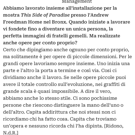
Management
Abbiamo lavorato insieme all’installazione per la
mostra
This Side of Paradise
presso l’Andrew
Freedman Home nel Bronx. Quando iniziate a lavorare
vi fondete fino a diventare un unica persona, la
perfetta immagini di fratelli gemelli. Ma realizzate
anche opere per conto proprio?
Certo che dipingiamo anche ognuno per conto proprio,
ma solitamente è per opere di piccole dimensioni. Per le
grandi opere lavoriamo sempre insieme. Uno inizia una
parte e l’altro la porta a termine e così via. Cosi ci
dividiamo anche il lavoro. Se nelle opere piccole puoi
avere il totale controllo sull’evoluzione, nei graffiti di
grande scala è quasi impossibile. A dire il vero,
abbiamo anche lo stesso stile. Ci sono pochissime
persone che riescono distinguere la mano dell’uno o
dell’altro. Capita addirittura che noi stessi non ci
ricordiamo chi ha fatto cosa. Capita che troviamo
un’opera e nessuno ricorda chi l’ha dipinta. [Ridono,
N.d.R.]