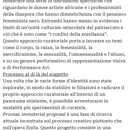
innescare una serie di discussioni specifiche che
riguardano le donne artiste africane e i professionisti
della diaspora che hanno dimestichezza con il pensiero
femminista nero. Entrambi hanno messo in evidenza i
limiti di un’unità culturale ostacolata dal patriarcato e
ciò che è noto come “i confini della sorellanza”.
Questo approccio curatoriale porta a lavorare su temi
come il corpo, la razza, la femminilità, la
mercificazione, la sessualità, l’omosessualità e l’abuso,
e su un genere performativo di rappresentazione visiva
e di Performance Art.
Processo: al di là del soggetto
Una volta che le varie forme d’identità sono state
esplorate, in modo da stabilire le filiazioni e radicare il
proprio approccio curatoriale all’interno di un
panorama esistente, è possibile avventurarsi in
modalità più sperimentali di curatela.
Process: immaterial proposal
è una fase di ricerca
attuale incentrata sul processo creativo piuttosto che
sull’opera finita. Questo progetto consiste in una