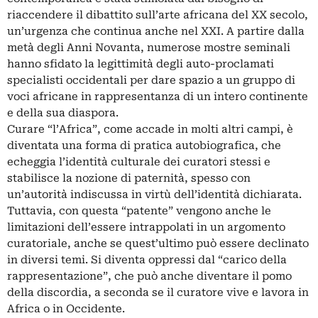
riaccendere il dibattito sull’arte africana del XX secolo,
un’urgenza che continua anche nel XXI. A partire dalla
metà degli Anni Novanta, numerose mostre seminali
hanno sfidato la legittimità degli auto-proclamati
specialisti occidentali per dare spazio a un gruppo di
voci africane in rappresentanza di un intero continente
e della sua diaspora.
Curare “l’Africa”, come accade in molti altri campi, è
diventata una forma di pratica autobiografica, che
echeggia l’identità culturale dei curatori stessi e
stabilisce la nozione di paternità, spesso con
un’autorità indiscussa in virtù dell’identità dichiarata.
Tuttavia, con questa “patente” vengono anche le
limitazioni dell’essere intrappolati in un argomento
curatoriale, anche se quest’ultimo può essere declinato
in diversi temi. Si diventa oppressi dal “carico della
rappresentazione”, che può anche diventare il pomo
della discordia, a seconda se il curatore vive e lavora in
Africa o in Occidente.