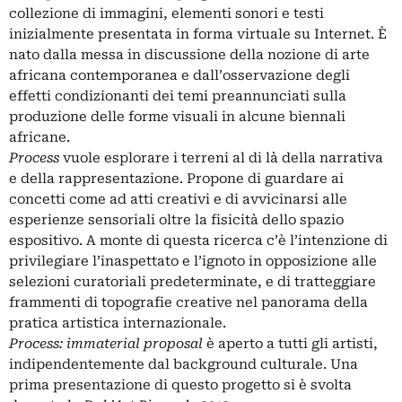
collezione di immagini, elementi sonori e testi
inizialmente presentata in forma virtuale su Internet. È
nato dalla messa in discussione della nozione di arte
africana contemporanea e dall’osservazione degli
effetti condizionanti dei temi preannunciati sulla
produzione delle forme visuali in alcune biennali
africane.
Process
vuole esplorare i terreni al di là della narrativa
e della rappresentazione. Propone di guardare ai
concetti come ad atti creativi e di avvicinarsi alle
esperienze sensoriali oltre la fisicità dello spazio
espositivo. A monte di questa ricerca c’è l’intenzione di
privilegiare l’inaspettato e l’ignoto in opposizione alle
selezioni curatoriali predeterminate, e di tratteggiare
frammenti di topografie creative nel panorama della
pratica artistica internazionale.
Process: immaterial proposal
è aperto a tutti gli artisti,
indipendentemente dal background culturale. Una
prima presentazione di questo progetto si è svolta