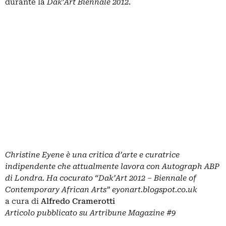
durante la
Dak’Art Biennale 2012
.
Christine Eyene è una critica d’arte e curatrice
indipendente che attualmente lavora con Autograph ABP
di Londra. Ha cocurato “Dak’Art 2012 – Biennale of
Contemporary African Arts”
eyonart.blogspot.co.uk
a cura di
Alfredo Cramerotti
Articolo pubblicato su
Artribune Magazine
#9