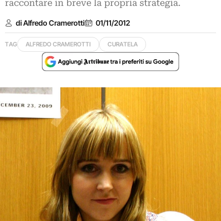
raccontare in breve la propria strategia.
di Alfredo Cramerotti
01/11/2012
TAG
ALFREDO CRAMEROTTI
CURATELA