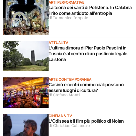
ARTI PERFORMATIVE
La teoria dei santi di Polistena. In Calabria
il rito come antidoto all’entropia
di Domenico Ioppolo
ATTUALITÀ
L’ultima dimora di Pier Paolo Pasolini in
Tuscia è al centro di un pasticcio legale.
La storia
ARTE CONTEMPORANEA
Casinò e centri commerciali possono
essere luoghi di cultura?
di Stefano Monti
CINEMA & TV
L’Odissea è il film più politico di Nolan
di Christian Caliandro