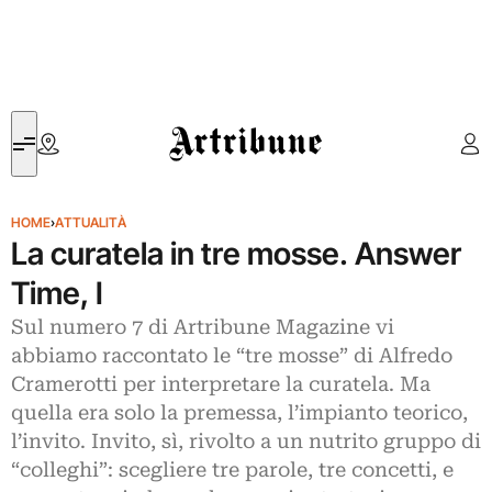
Artribune
HOME
›
ATTUALITÀ
La curatela in tre mosse. Answer
Time, I
Sul numero 7 di Artribune Magazine vi
abbiamo raccontato le “tre mosse” di Alfredo
Cramerotti per interpretare la curatela. Ma
quella era solo la premessa, l’impianto teorico,
l’invito. Invito, sì, rivolto a un nutrito gruppo di
“colleghi”: scegliere tre parole, tre concetti, e