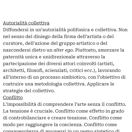
Autorialità collettiva
Diffondersi in un’autorialità polifonica e collettiva. Non
nel senso del diniego della firma dell’artista o del
curatore, dell’azione del gruppo artistico o del
nascondersi dietro un
alter ego
. Piuttosto, smorzare la
paternità unica e unidirezionale attraverso la
partecipazione dei diversi attori coinvolti (artisti,
architetti, filosofi, scienziati, critici ecc.), lavorando
all’interno di un processo simbiotico, con l’obiettivo di
costruire una metodologia collettiva. Applicare le
strategie del collettivo.
Conflitto
L’impossibilità di comprendere l’arte senza il conflitto.
La tensione è cruciale. Conflitto come effetto in grado
di controbilanciare e creare tensione. Conflitto come
modo per raggiungere la coscienza. Conflitto come
consapevolezza di muoversi in un regno sintetico di