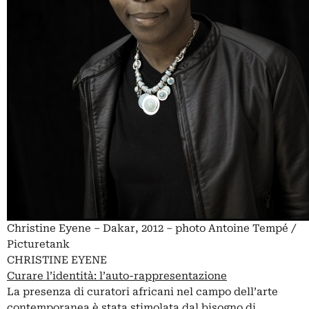
Christine Eyene – Dakar, 2012 – photo Antoine Tempé /
Picturetank
CHRISTINE EYENE
Curare l’identità: l’auto-rappresentazione
La presenza di curatori africani nel campo dell’arte
contemporanea è stata stimolata dal bisogno di