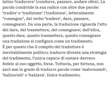
latino ‘traducere’ (condurre, passare, andare oltre). La
parola condivide la sua radice con altre due parole:
‘tradire’ e ‘tradizione’ (‘tradizione’, letteralmente
“consegna”, dal verbo ‘tradere’, dare, passare,
consegnare). Da una parte, la traduzione riguarda l’atto
del dare, del trasmettere, del consegnare; dall’altra,
questo dare, questo trasmettere, questo consegnare
una tradizione si configura come un tradimento.
È per questo che il compito del traduttore è
inevitabilmente politico; tradurre diventa una strategia
del tradimento, l’unica capace di restare davvero
fedele al suo oggetto, forse. Tuttavia, per fortuna, non
sarò mai in grado di tradurre parole come ‘mabroumeh’,
‘ballourieh’ o ‘baklava’. Dolce tradimento.