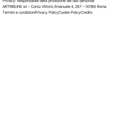
Privacy: Responsabile della protezione dei dati personali
ARTRIBUNE srl – Corso Vittorio Emanuele II, 287 – 00186 Roma
Termini e condizioni
Privacy Policy
Cookie Policy
Credits