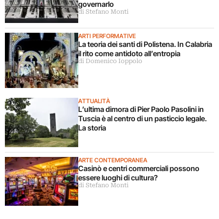
governarlo
di Stefano Monti
ARTI PERFORMATIVE
La teoria dei santi di Polistena. In Calabria
il rito come antidoto all’entropia
di Domenico Ioppolo
ATTUALITÀ
L’ultima dimora di Pier Paolo Pasolini in
Tuscia è al centro di un pasticcio legale.
La storia
ARTE CONTEMPORANEA
Casinò e centri commerciali possono
essere luoghi di cultura?
di Stefano Monti