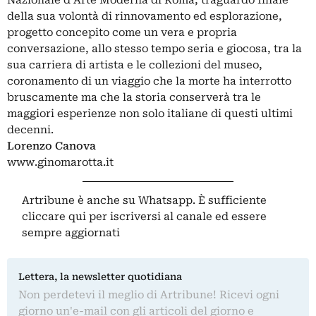
Nazionale d’Arte Moderna di Roma, traguardo finale
della sua volontà di rinnovamento ed esplorazione,
progetto concepito come un vera e propria
conversazione, allo stesso tempo seria e giocosa, tra la
sua carriera di artista e le collezioni del museo,
coronamento di un viaggio che la morte ha interrotto
bruscamente ma che la storia conserverà tra le
maggiori esperienze non solo italiane di questi ultimi
decenni.
Lorenzo Canova
www.ginomarotta.it
Artribune è anche su Whatsapp. È sufficiente
cliccare qui
per iscriversi al canale ed essere
sempre aggiornati
Lettera, la newsletter quotidiana
Non perdetevi il meglio di Artribune! Ricevi ogni
giorno un'e-mail con gli articoli del giorno e