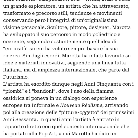
un grande esploratore, un artista che ha attraversato,
trasformato e precorso stili, tendenze e movimenti
conservando però l’integrità di un’originalissima
visione personale. Scultore, pittore, designer, Marotta
ha sviluppato il suo percorso in modo poliedrico e
coerente, seguendo costantemente quell’idea di
“curiosità” su cui ha voluto sempre basare la sua
ricerca. Sin dagli esordi, Marotta ha infatti lavorato su
idee e materiali innovativi, seguendo una linea tutta
italiana, ma di ampiezza internazionale, che parte dal
Futurismo.
L’artista ha esordito dunque negli Anni Cinquanta con i
“piombi” e i “bandoni”, dove l’uso della fiamma
ossidrica si poneva in un dialogo con esperienze
europee tra Informale e
Nouveau Réalisme
, arrivando
poi alla creazione delle “pitture-oggetto” dei primissimi
Anni Sessanta. In questi anni l’artista è entrato in
rapporto diretto con quel contesto internazionale che
ha portato alla Pop Art, a cui Marotta ha dato un