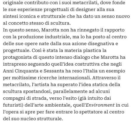
originale contributo con i suoi metacrilati, dove fonde
le sue esperienze progettuali di designer alla sua
sintesi iconica e strutturale che ha dato un senso nuovo
al concetto stesso di scultura.
In questo senso, Marotta non ha rinnegato il rapporto
con la produzione industriale, ma lo ha posto al centro
delle sue opere nate dalla sua azione disegnativa e
progettuale. Così è stata la materia plastica la
protagonista di questo intenso dialogo che Marotta ha
intrapreso seguendo quell’idea costruttiva che negli
Anni Cinquanta e Sessanta ha reso l’Italia un esempio
per moltissime ricerche internazionali. Attraverso il
metacrilato, l’artista ha superato l’idea statica della
scultura spostandosi, parallelamente ad alcuni
compagni di strada, verso l’esito (già intuito dai
futuristi) dell’arte ambientale, quell’
Environment
in cui
l’opera si apre per fare entrare lo spettatore al centro
del suo nucleo strutturale.