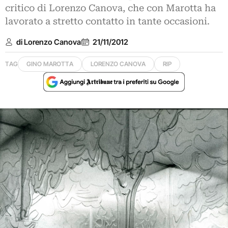
critico di Lorenzo Canova, che con Marotta ha
lavorato a stretto contatto in tante occasioni.
di Lorenzo Canova
21/11/2012
TAG
GINO MAROTTA
LORENZO CANOVA
RIP