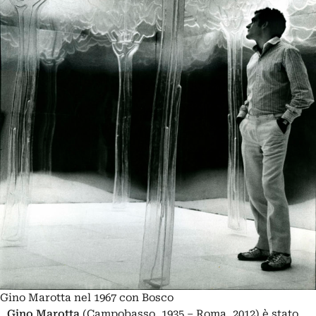
Gino Marotta nel 1967 con Bosco
Gino Marotta
(Campobasso, 1935 – Roma, 2012) è stato