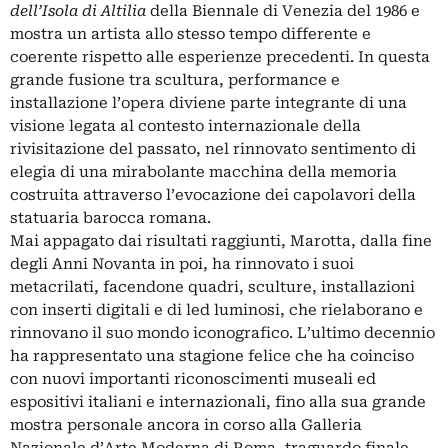
dell’Isola di Altilia
della Biennale di Venezia del 1986 e
mostra un artista allo stesso tempo differente e
coerente rispetto alle esperienze precedenti. In questa
grande fusione tra scultura, performance e
installazione l’opera diviene parte integrante di una
visione legata al contesto internazionale della
rivisitazione del passato, nel rinnovato sentimento di
elegia di una mirabolante macchina della memoria
costruita attraverso l’evocazione dei capolavori della
statuaria barocca romana.
Mai appagato dai risultati raggiunti, Marotta, dalla fine
degli Anni Novanta in poi, ha rinnovato i suoi
metacrilati, facendone quadri, sculture, installazioni
con inserti digitali e di led luminosi, che rielaborano e
rinnovano il suo mondo iconografico. L’ultimo decennio
ha rappresentato una stagione felice che ha coinciso
con nuovi importanti riconoscimenti museali ed
espositivi italiani e internazionali, fino alla sua grande
mostra personale ancora in corso alla Galleria