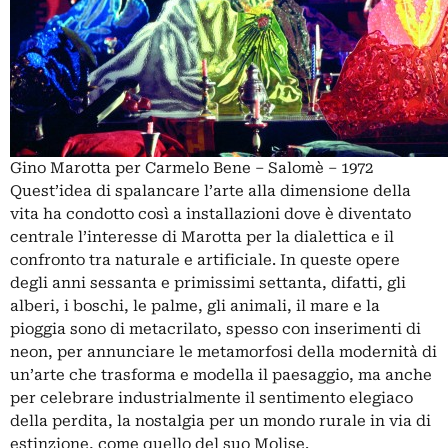
Gino Marotta per Carmelo Bene – Salomè – 1972
Quest’idea di spalancare l’arte alla dimensione della
vita ha condotto così a installazioni dove è diventato
centrale l’interesse di Marotta per la dialettica e il
confronto tra naturale e artificiale. In queste opere
degli anni sessanta e primissimi settanta, difatti, gli
alberi, i boschi, le palme, gli animali, il mare e la
pioggia sono di metacrilato, spesso con inserimenti di
neon, per annunciare le metamorfosi della modernità di
un’arte che trasforma e modella il paesaggio, ma anche
per celebrare industrialmente il sentimento elegiaco
della perdita, la nostalgia per un mondo rurale in via di
estinzione, come quello del suo Molise.