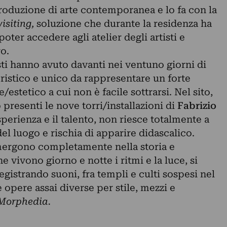
oduzione di arte contemporanea e lo fa con la
visiting
,
soluzione
che durante la residenza ha
ter accedere agli atelier degli artisti e
ro.
sti hanno avuto davanti nei ventuno giorni di
ristico e unico da rappresentare un forte
stetico a cui non è facile sottrarsi. Nel sito,
 presenti le nove torri/installazioni di
Fabrizio
perienza e il talento, non riesce totalmente a
del luogo e rischia di apparire didascalico.
mergono completamente nella storia e
e vivono giorno e notte i ritmi e la luce, si
egistrando suoni, fra templi e culti sospesi nel
opere assai diverse per stile, mezzi e
Morphedia.