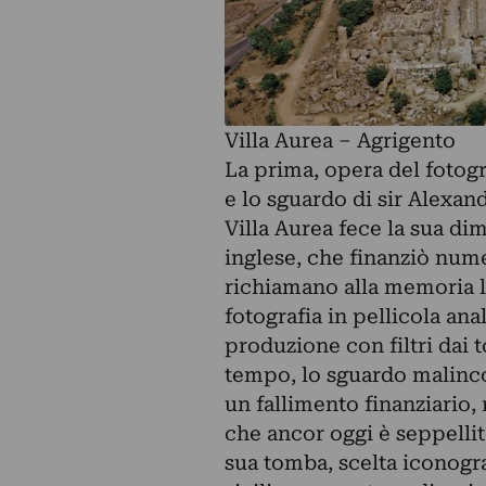
Villa Aurea – Agrigento
La prima, opera del fotogr
e lo sguardo di sir Alexan
Villa Aurea fece la sua di
inglese, che finanziò nume
richiamano alla memoria l
fotografia in pellicola ana
produzione con filtri dai t
tempo, lo sguardo malinco
un fallimento finanziario,
che ancor oggi è seppelli
sua tomba, scelta iconogra