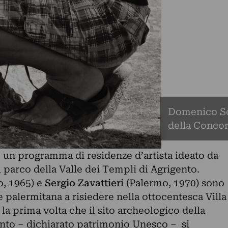
Domenico Sci
della Concor
un programma di residenze d’artista ideato da
 parco della Valle dei Templi di Agrigento.
o, 1965)
e
Sergio Zavattieri
(Palermo, 1970) sono
ice palermitana a risiedere nella ottocentesca Villa
 la prima volta che il sito archeologico della
ento – dichiarato patrimonio Unesco – si