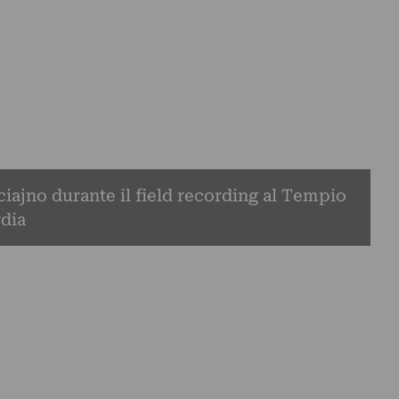
ajno durante il field recording al Tempio
dia