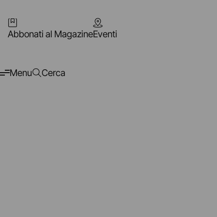
Abbonati al Magazine
Eventi
Menu
Cerca