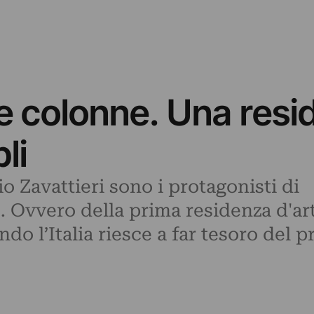
e colonne. Una resi
li
 Zavattieri sono i protagonisti di
 Ovvero della prima residenza d'arti
o l’Italia riesce a far tesoro del p