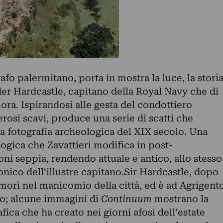
afo palermitano, porta in mostra la luce, la stori
der Hardcastle, capitano della Royal Navy che di
mora. Ispirandosi alle gesta del condottiero
rosi scavi, produce una serie di scatti che
a fotografia archeologica del XIX secolo. Una
logica che Zavattieri modifica in post-
oni seppia, rendendo attuale e antico, allo stesso
nico dell’illustre capitano.Sir Hardcastle, dopo
 morì nel manicomio della città, ed è ad Agrigent
to; alcune immagini di
Continuum
mostrano la
fica che ha creato nei giorni afosi dell’estate