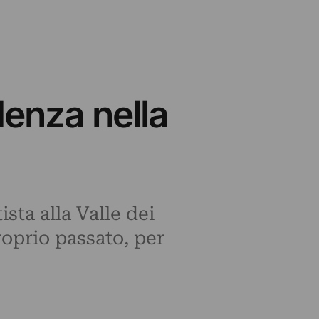
denza nella
sta alla Valle dei
roprio passato, per