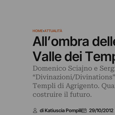
HOME
›
ATTUALITÀ
All’ombra dell
Valle dei Temp
Domenico Sciajno e Sergio
“Divinazioni/Divinations”.
Templi di Agrigento. Quand
costruire il futuro.
di Katiuscia Pompili
29/10/2012