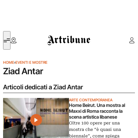
Artribune
HOME
›
EVENTI E MOSTRE
Ziad Antar
Articoli dedicati a Ziad Antar
ARTE CONTEMPORANEA
Home Beirut. Una mostra al
Maxxi di Roma racconta la
scena artistica libanese
Oltre 100 opere per una
mostra che “è quasi una
biennale”, come spiega