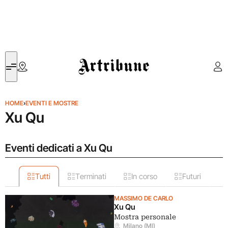
Artribune
HOME
›
EVENTI E MOSTRE
Xu Qu
Eventi dedicati a Xu Qu
Tutti
Terminati
In corso
Futuri
MASSIMO DE CARLO
Xu Qu
Mostra personale
Milano (MI)