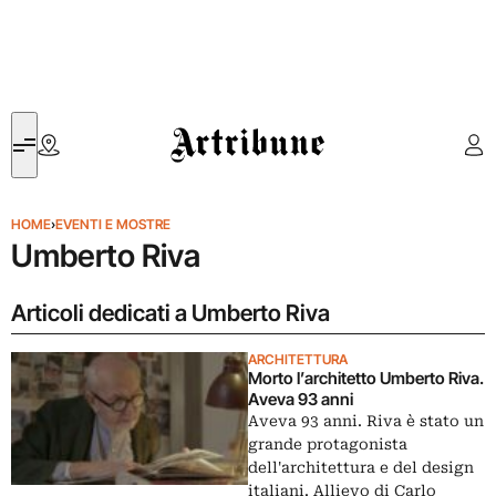
Artribune
HOME
›
EVENTI E MOSTRE
Umberto Riva
Articoli dedicati a Umberto Riva
ARCHITETTURA
Morto l’architetto Umberto Riva.
Aveva 93 anni
Aveva 93 anni. Riva è stato un
grande protagonista
dell'architettura e del design
italiani. Allievo di Carlo