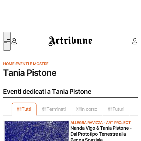
Artribune
HOME
›
EVENTI E MOSTRE
Tania Pistone
Eventi dedicati a Tania Pistone
Tutti
Terminati
In corso
Futuri
ALLEGRA RAVIZZA - ART PROJECT
Nanda Vigo & Tania Pistone -
Dal Prototipo Terrestre alla
Penna Spaziale