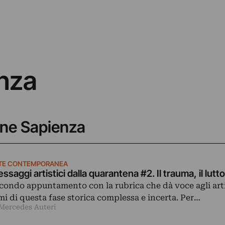
nza
mone Sapienza
TE CONTEMPORANEA
ssaggi artistici dalla quarantena #2. Il trauma, il lutto,
condo appuntamento con la rubrica che dà voce agli arti
mi di questa fase storica complessa e incerta. Per…
 Mercedes Auteri