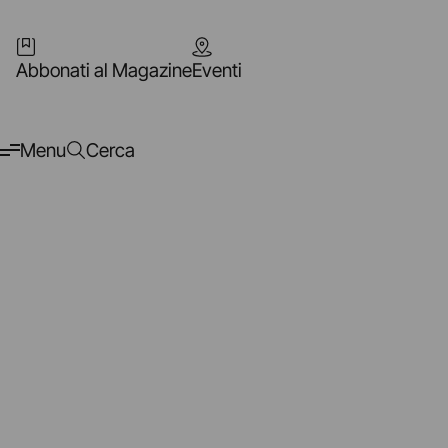
Abbonati al Magazine
Eventi
Menu
Cerca