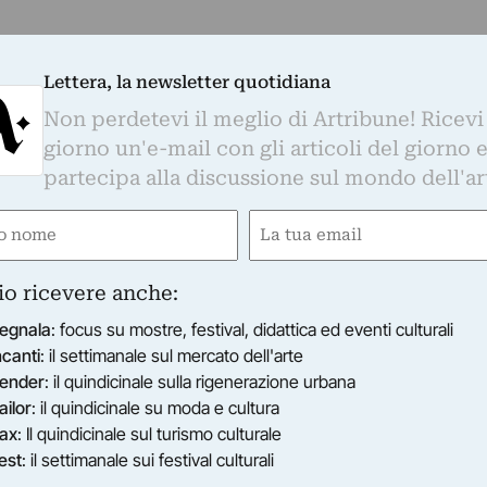
Lettera, la newsletter quotidiana
Non perdetevi il meglio di Artribune! Ricevi
giorno un'e-mail con gli articoli del giorno 
partecipa alla discussione sul mondo dell'ar
e
Email
ired)
(Required)
io ricevere anche:
egnala
: focus su mostre, festival, didattica ed eventi culturali
ncanti
: il settimanale sul mercato dell'arte
ender
: il quindicinale sulla rigenerazione urbana
ailor
: il quindicinale su moda e cultura
ax
: Il quindicinale sul turismo culturale
est
: il settimanale sui festival culturali