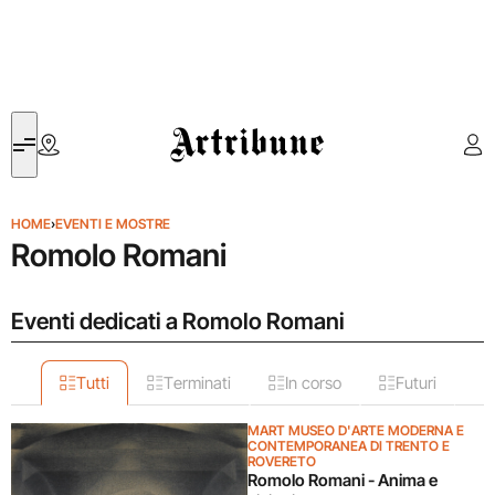
Artribune
HOME
›
EVENTI E MOSTRE
Romolo Romani
Eventi dedicati a Romolo Romani
Tutti
Terminati
In corso
Futuri
MART MUSEO D'ARTE MODERNA E
CONTEMPORANEA DI TRENTO E
ROVERETO
Romolo Romani - Anima e