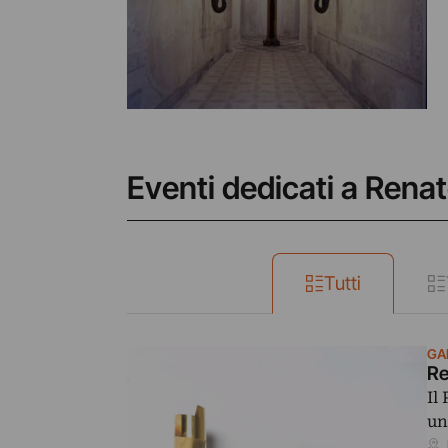
Eventi dedicati a Rena
Tutti
GA
Re
Il
un