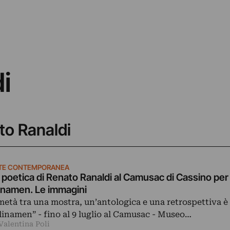
i
ato Ranaldi
TE CONTEMPORANEA
 poetica di Renato Ranaldi al Camusac di Cassino per
inamen. Le immagini
metà tra una mostra, un’antologica e una retrospettiva è
linamen” - fino al 9 luglio al Camusac - Museo…
Valentina Poli