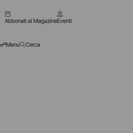
Abbonati al Magazine
Eventi
Menu
Cerca