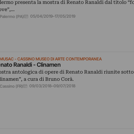
lermo presenta la mostra di Renato Ranaldi dal titolo “f
ove”,…
05/04/2019
–
17/05/2019
Palermo (PA)
MUSAC - CASSINO MUSEO DI ARTE CONTEMPORANEA
nato Ranaldi - Clinamen
stra antologica di opere di Renato Ranaldi riunite sotto i
linamen”, a cura di Bruno Corà.
09/03/2018
–
09/07/2018
Cassino (FR)