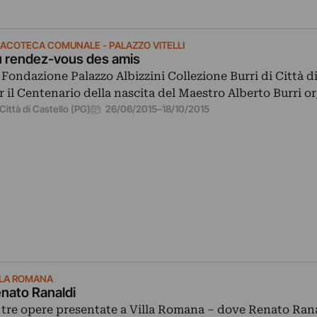
NACOTECA COMUNALE - PALAZZO VITELLI
 rendez-vous des amis
 Fondazione Palazzo Albizzini Collezione Burri di Città di
r il Centenario della nascita del Maestro Alberto Burri 
26/06/2015
–
18/10/2015
Città di Castello (PG)
LLA ROMANA
nato Ranaldi
 tre opere presentate a Villa Romana – dove Renato Rana