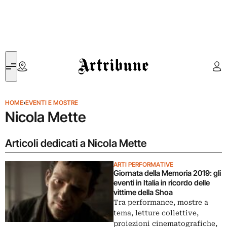
Artribune
HOME
›
EVENTI E MOSTRE
Nicola Mette
Articoli dedicati a Nicola Mette
ARTI PERFORMATIVE
Giornata della Memoria 2019: gli
eventi in Italia in ricordo delle
vittime della Shoa
Tra performance, mostre a
tema, letture collettive,
proiezioni cinematografiche,