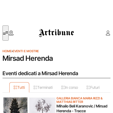
Artribune
HOME
›
EVENTI E MOSTRE
Mirsad Herenda
Eventi dedicati a Mirsad Herenda
Tutti
Terminati
In corso
Futuri
GALLERIA BIANCA MARIA RIZZI &
MATTHIAS RITTER
Mihailo Beli Karanovic / Mirsad
Herenda - Tracce