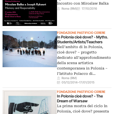
Incontro con Miroslaw Balka
Roma (RM)
17/10/2016
FONDAZIONE PASTIFICIO CERERE
In Polonia cioè dove? - Myths.
Students/Artists/Teachers
Nell’ambito di In Polonia,
cioè dove? – progetto
dedicato all’approfondimento
della scena artistica
contemporanea in Polonia –
l’Istituto Polacco di…
Roma (RM)
05/12/2014
–
17/01/2015
FONDAZIONE PASTIFICIO CERERE
In Polonia cioè dove? - The
Dream of Warsaw
La prima mostra del ciclo In
Polonia, cioè dove? presenta