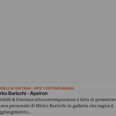
RDELLI & FONTANA - ARTE CONTEMPORANEA
rko Baricchi - Ápeiron
rdelli & Fontana artecontemporanea è lieta di presentar
tava personale di Mirko Baricchi in galleria che segna il
ggiungimento…