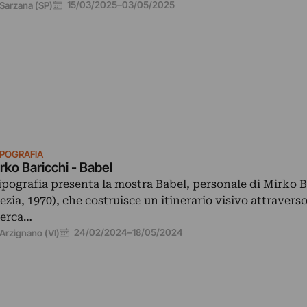
15/03/2025
–
03/05/2025
Sarzana (SP)
IPOGRAFIA
rko Baricchi - Babel
ipografia presenta la mostra Babel, personale di Mirko B
ezia, 1970), che costruisce un itinerario visivo attraverso
cerca…
24/02/2024
–
18/05/2024
Arzignano (VI)