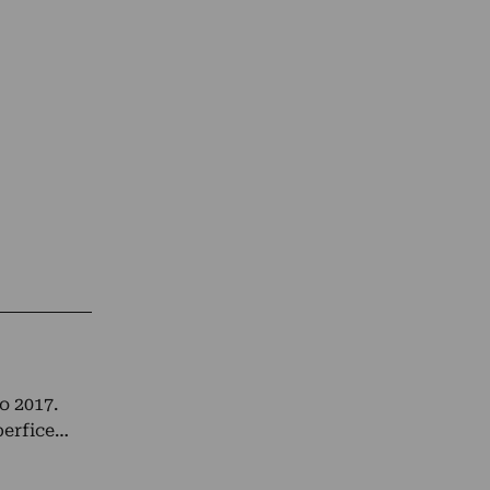
o 2017.
perfice…