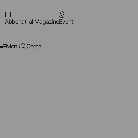
Abbonati al Magazine
Eventi
Menu
Cerca