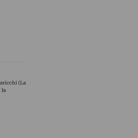
aricchi (La
 la