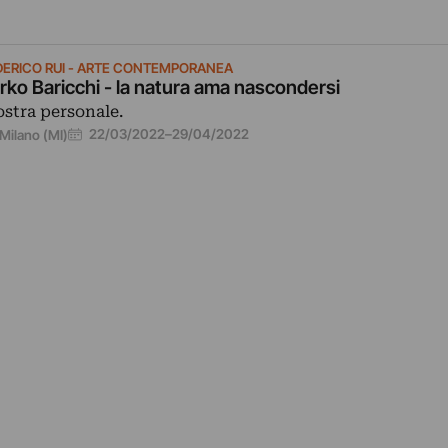
DERICO RUI - ARTE CONTEMPORANEA
rko Baricchi - la natura ama nascondersi
stra personale.
22/03/2022
–
29/04/2022
Milano (MI)