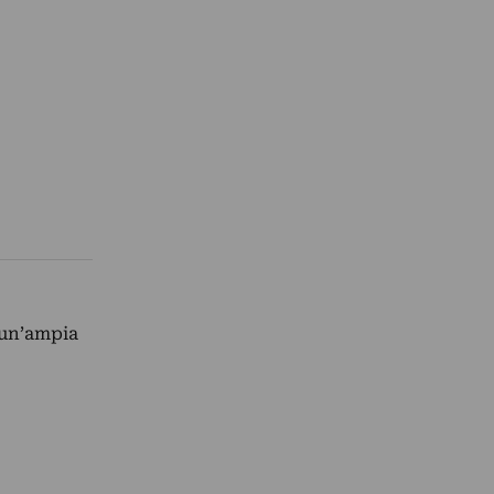
 un’ampia