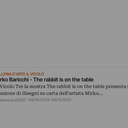
LERIA D'ARTE IL VICOLO
rko Baricchi - The rabbit is on the table
 Vicolo Tre la mostra The rabbit is on the table presenta
lezione di disegni su carta dell’artista Mirko…
06/10/2022
–
06/11/2022
Genova (GE)