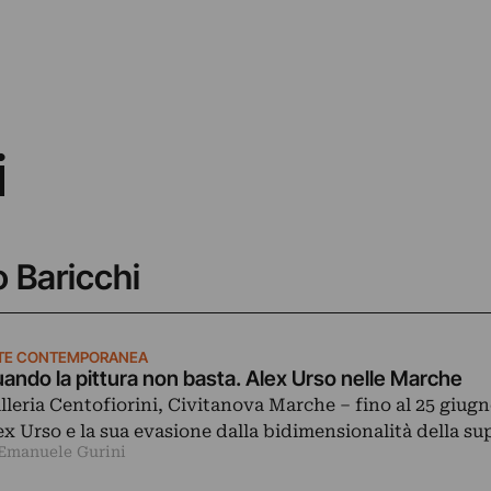
i
o Baricchi
TE CONTEMPORANEA
ando la pittura non basta. Alex Urso nelle Marche
lleria Centofiorini, Civitanova Marche – fino al 25 giugn
ex Urso e la sua evasione dalla bidimensionalità della su
 Emanuele Gurini