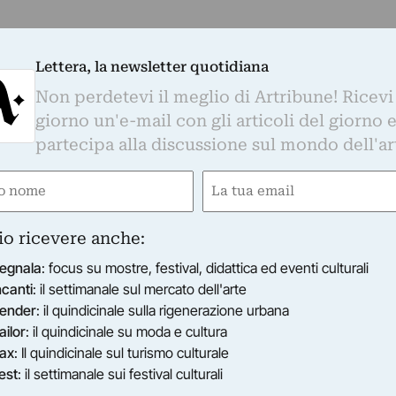
Lettera, la newsletter quotidiana
Non perdetevi il meglio di Artribune! Ricevi
giorno un'e-mail con gli articoli del giorno 
partecipa alla discussione sul mondo dell'ar
e
Email
ired)
(Required)
io ricevere anche:
egnala
: focus su mostre, festival, didattica ed eventi culturali
ncanti
: il settimanale sul mercato dell'arte
ender
: il quindicinale sulla rigenerazione urbana
ailor
: il quindicinale su moda e cultura
ax
: Il quindicinale sul turismo culturale
est
: il settimanale sui festival culturali