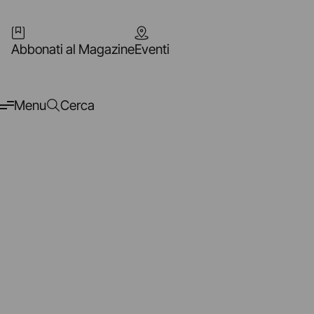
Abbonati al Magazine
Eventi
Menu
Cerca