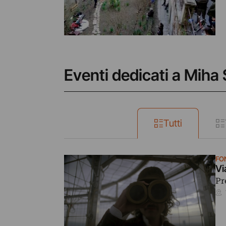
Eventi dedicati a Miha
Tutti
FO
Vi
Pr