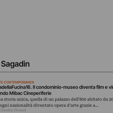
a Sagadin
TE CONTEMPORANEA
adellaFucina16. Il condominio-museo diventa film e v
ndo Mibac Cineperiferie
a storia unica, quella di un palazzo dell’800 abitato da 20
 ogni nazionalità diventato opera d’arte grazie a…
 Claudia Giraud