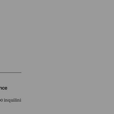
ince
0 inquilini