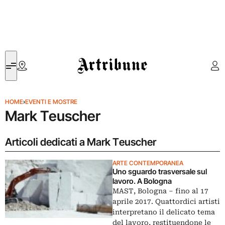
Artribune
HOME
›
EVENTI E MOSTRE
Mark Teuscher
Articoli dedicati a Mark Teuscher
ARTE CONTEMPORANEA
Uno sguardo trasversale sul
lavoro. A Bologna
MAST, Bologna – fino al 17
aprile 2017. Quattordici artisti
interpretano il delicato tema
del lavoro, restituendone le