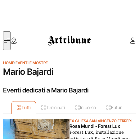
Artribune
HOME
›
EVENTI E MOSTRE
Mario Bajardi
Eventi dedicati a Mario Bajardi
Tutti
Terminati
In corso
Futuri
EX CHIESA SAN VINCENZO FERRERI
Rosa Mundi - Forest Lux
Forest Lux, installazione
artistica di Rosa Mundi con