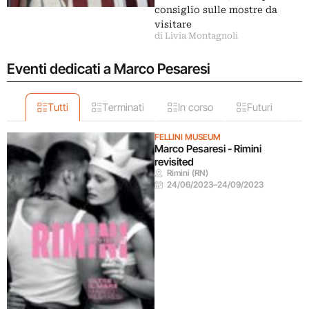
consiglio sulle mostre da
visitare
di Livia Montagnoli
Eventi dedicati a Marco Pesaresi
Tutti
Terminati
In corso
Futuri
FELLINI MUSEUM
Marco Pesaresi - Rimini
revisited
Rimini (RN)
24/06/2023
–
24/09/2023