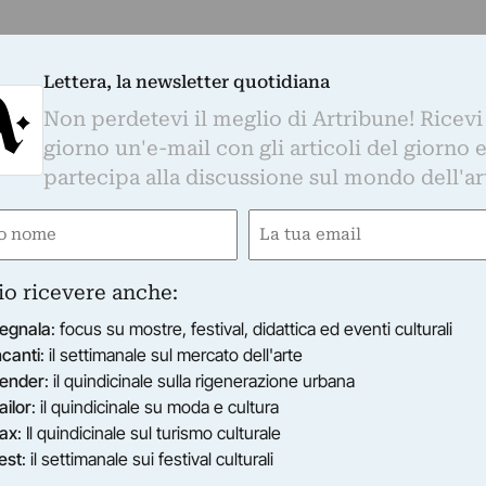
Lettera, la newsletter quotidiana
Non perdetevi il meglio di Artribune! Ricevi
giorno un'e-mail con gli articoli del giorno 
partecipa alla discussione sul mondo dell'ar
e
Email
gatorio)
(Obbligatorio)
io ricevere anche:
egnala
: focus su mostre, festival, didattica ed eventi culturali
ncanti
: il settimanale sul mercato dell'arte
ender
: il quindicinale sulla rigenerazione urbana
ailor
: il quindicinale su moda e cultura
ax
: Il quindicinale sul turismo culturale
est
: il settimanale sui festival culturali