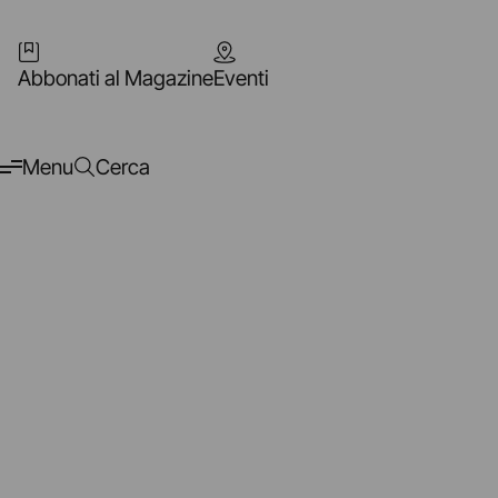
Abbonati al Magazine
Eventi
Menu
Cerca