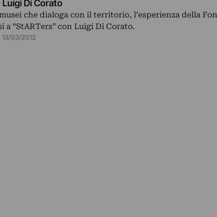
Luigi Di Corato
musei che dialoga con il territorio, l’esperienza della F
i a “StARTers” con Luigi Di Corato.
13/03/2012