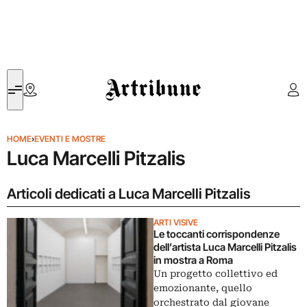
Artribune
HOME
›
EVENTI E MOSTRE
Luca Marcelli Pitzalis
Articoli dedicati a Luca Marcelli Pitzalis
ARTI VISIVE
Le toccanti corrispondenze
dell’artista Luca Marcelli Pitzalis
in mostra a Roma
Un progetto collettivo ed
emozionante, quello
orchestrato dal giovane